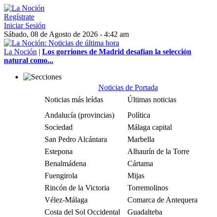
Regístrate
Iniciar Sesión
Sábado, 08 de Agosto de 2026 - 4:42 am
La Noción
|
Los gorriones de Madrid desafían la selección
natural como...
Noticias de Portada
Noticias más leídas
Últimas noticias
Andalucía (provincias)
Política
Sociedad
Málaga capital
San Pedro Alcántara
Marbella
Estepona
Alhaurín de la Torre
Benalmádena
Cártama
Fuengirola
Mijas
Rincón de la Victoria
Torremolinos
Vélez-Málaga
Comarca de Antequera
Costa del Sol Occidental
Guadalteba