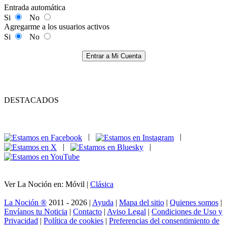
Entrada automática
Si
No
Agregarme a los usuarios activos
Si
No
Entrar a Mi Cuenta
DESTACADOS
|
|
|
|
Ver La Noción en: Móvil |
Clásica
La Noción ®
2011 - 2026 |
Ayuda
|
Mapa del sitio
|
Quienes somos
|
Envíanos tu Noticia
|
Contacto
|
Aviso Legal
|
Condiciones de Uso y
Privacidad
|
Política de cookies
|
Preferencias del consentimiento de