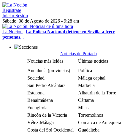
Regístrate
Iniciar Sesión
Sábado, 08 de Agosto de 2026 - 9:28 am
La Noción
|
La Policía Nacional detiene en Sevilla a trece
personas...
Noticias de Portada
Noticias más leídas
Últimas noticias
Andalucía (provincias)
Política
Sociedad
Málaga capital
San Pedro Alcántara
Marbella
Estepona
Alhaurín de la Torre
Benalmádena
Cártama
Fuengirola
Mijas
Rincón de la Victoria
Torremolinos
Vélez-Málaga
Comarca de Antequera
Costa del Sol Occidental
Guadalteba