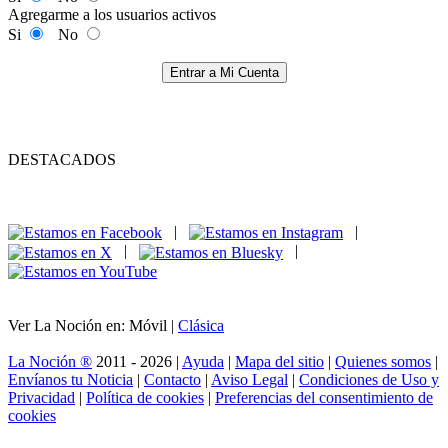
Agregarme a los usuarios activos
Si
No
Entrar a Mi Cuenta
DESTACADOS
|
|
|
|
Ver La Noción en: Móvil |
Clásica
La Noción ®
2011 - 2026 |
Ayuda
|
Mapa del sitio
|
Quienes somos
|
Envíanos tu Noticia
|
Contacto
|
Aviso Legal
|
Condiciones de Uso y
Privacidad
|
Política de cookies
|
Preferencias del consentimiento de
cookies