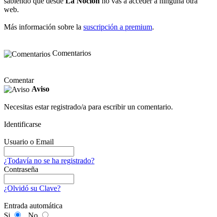
sabiendo que desde
La Noción
no vas a acceder a ninguna otra
web.
Más información sobre la
suscripción a premium
.
Comentarios
Comentar
Aviso
Necesitas estar registrado/a para escribir un comentario.
Identificarse
Usuario o Email
¿Todavía no se ha registrado?
Contraseña
¿Olvidó su Clave?
Entrada automática
Si
No