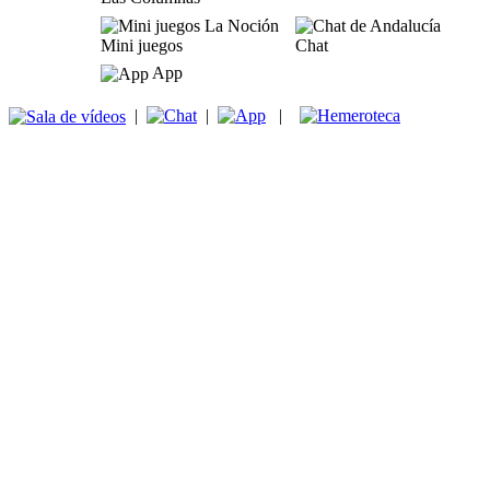
Mini juegos
Chat
App
|
|
|