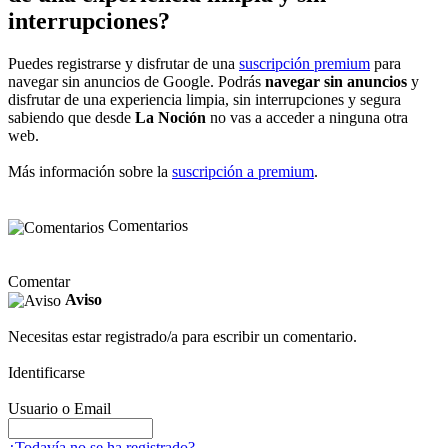
interrupciones?
Puedes registrarse y disfrutar de una
suscripción premium
para
navegar sin anuncios de Google. Podrás
navegar sin anuncios
y
disfrutar de una experiencia limpia, sin interrupciones y segura
sabiendo que desde
La Noción
no vas a acceder a ninguna otra
web.
Más información sobre la
suscripción a premium
.
Comentarios
Comentar
Aviso
Necesitas estar registrado/a para escribir un comentario.
Identificarse
Usuario o Email
¿Todavía no se ha registrado?