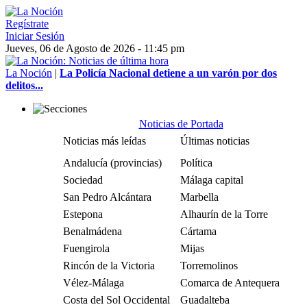
Regístrate
Iniciar Sesión
Jueves, 06 de Agosto de 2026 - 11:45 pm
La Noción
|
La Policía Nacional detiene a un varón por dos
delitos...
Noticias de Portada
Noticias más leídas
Últimas noticias
Andalucía (provincias)
Política
Sociedad
Málaga capital
San Pedro Alcántara
Marbella
Estepona
Alhaurín de la Torre
Benalmádena
Cártama
Fuengirola
Mijas
Rincón de la Victoria
Torremolinos
Vélez-Málaga
Comarca de Antequera
Costa del Sol Occidental
Guadalteba