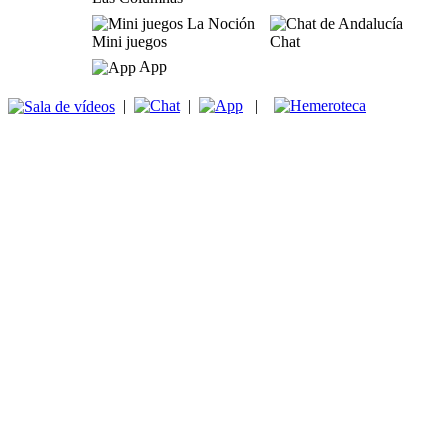
Mini juegos
Chat
App
|
|
|