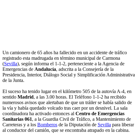
Un camionero de 65 años ha fallecido en un accidente de tráfico
registrado esta madrugada en término municipal de Carmona
(
Sevilla
), según informa el 1-1-2, perteneciente a la Agencia de
Emergencias de
Andalucía
, adscrita a la Consejería de la
Presidencia, Interior, Diálogo Social y Simplificación Administrativa
de la Junta.
El suceso ha tenido lugar en el kilómetro 505 de la autovía A-4, en
sentido
Madrid
, a las 3.00 horas. El Teléfono 1-1-2 ha recibido
numerosos avisos que alertaban de que un tráiler se había salido de
la vía y había quedado volcado tras caer por un desnivel. La sala
coordinadora ha activado entonces al
Centro de Emergencias
Sanitarias 061
, a la Guardia Civil de Tráfico, a Mantenimiento de
Carreteras y a los
Bomberos
de la Diputación de
Sevilla
para liberar
al conductor del camión, que se encontraba atrapado en la cabina.