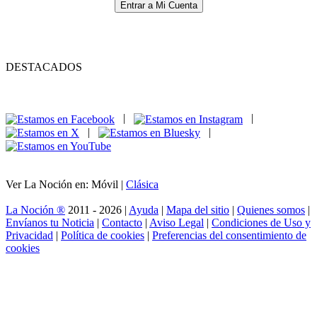
Entrar a Mi Cuenta
DESTACADOS
|
|
|
|
Ver La Noción en: Móvil |
Clásica
La Noción ®
2011 - 2026 |
Ayuda
|
Mapa del sitio
|
Quienes somos
|
Envíanos tu Noticia
|
Contacto
|
Aviso Legal
|
Condiciones de Uso y
Privacidad
|
Política de cookies
|
Preferencias del consentimiento de
cookies