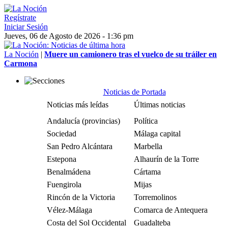
Regístrate
Iniciar Sesión
Jueves, 06 de Agosto de 2026 - 1:36 pm
La Noción
|
Muere un camionero tras el vuelco de su tráiler en
Carmona
Noticias de Portada
Noticias más leídas
Últimas noticias
Andalucía (provincias)
Política
Sociedad
Málaga capital
San Pedro Alcántara
Marbella
Estepona
Alhaurín de la Torre
Benalmádena
Cártama
Fuengirola
Mijas
Rincón de la Victoria
Torremolinos
Vélez-Málaga
Comarca de Antequera
Costa del Sol Occidental
Guadalteba