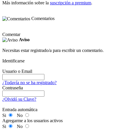
Más información sobre la
suscripción a premium
.
Comentarios
Comentar
Aviso
Necesitas estar registrado/a para escribir un comentario.
Identificarse
Usuario o Email
¿Todavía no se ha registrado?
Contraseña
¿Olvidó su Clave?
Entrada automática
Si
No
Agregarme a los usuarios activos
Si
No