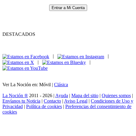
Entrar a Mi Cuenta
DESTACADOS
|
|
|
|
Ver La Noción en: Móvil |
Clásica
La Noción ®
2011 - 2026 |
Ayuda
|
Mapa del sitio
|
Quienes somos
|
Envíanos tu Noticia
|
Contacto
|
Aviso Legal
|
Condiciones de Uso y
Privacidad
|
Política de cookies
|
Preferencias del consentimiento de
cookies