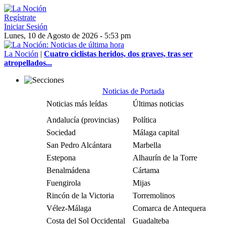
Regístrate
Iniciar Sesión
Lunes, 10 de Agosto de 2026 - 5:53 pm
La Noción
|
Cuatro ciclistas heridos, dos graves, tras ser
atropellados...
Noticias de Portada
Noticias más leídas
Últimas noticias
Andalucía (provincias)
Política
Sociedad
Málaga capital
San Pedro Alcántara
Marbella
Estepona
Alhaurín de la Torre
Benalmádena
Cártama
Fuengirola
Mijas
Rincón de la Victoria
Torremolinos
Vélez-Málaga
Comarca de Antequera
Costa del Sol Occidental
Guadalteba