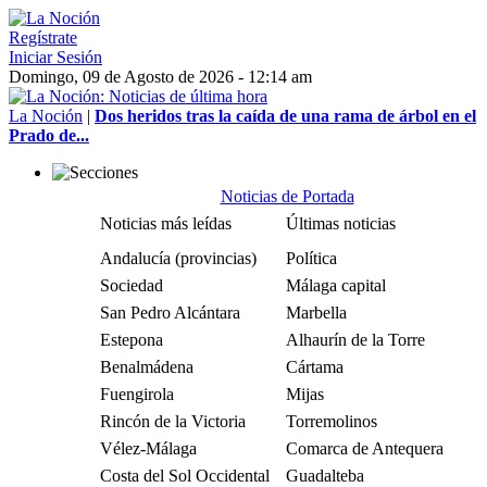
Regístrate
Iniciar Sesión
Domingo, 09 de Agosto de 2026 - 12:14 am
La Noción
|
Dos heridos tras la caída de una rama de árbol en el
Prado de...
Noticias de Portada
Noticias más leídas
Últimas noticias
Andalucía (provincias)
Política
Sociedad
Málaga capital
San Pedro Alcántara
Marbella
Estepona
Alhaurín de la Torre
Benalmádena
Cártama
Fuengirola
Mijas
Rincón de la Victoria
Torremolinos
Vélez-Málaga
Comarca de Antequera
Costa del Sol Occidental
Guadalteba