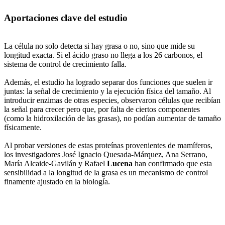
Aportaciones clave del estudio
La célula no solo detecta si hay grasa o no, sino que mide su
longitud exacta. Si el ácido graso no llega a los 26 carbonos, el
sistema de control de crecimiento falla.
Además, el estudio ha logrado separar dos funciones que suelen ir
juntas: la señal de crecimiento y la ejecución física del tamaño. Al
introducir enzimas de otras especies, observaron células que recibían
la señal para crecer pero que, por falta de ciertos componentes
(como la hidroxilación de las grasas), no podían aumentar de tamaño
físicamente.
Al probar versiones de estas proteínas provenientes de mamíferos,
los investigadores José Ignacio Quesada-Márquez, Ana Serrano,
María Alcaide-Gavilán y Rafael
Lucena
han confirmado que esta
sensibilidad a la longitud de la grasa es un mecanismo de control
finamente ajustado en la biología.