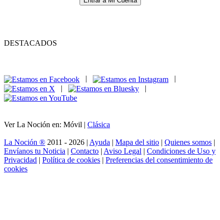
Entrar a Mi Cuenta
DESTACADOS
|
|
|
|
Ver La Noción en: Móvil |
Clásica
La Noción ®
2011 - 2026 |
Ayuda
|
Mapa del sitio
|
Quienes somos
|
Envíanos tu Noticia
|
Contacto
|
Aviso Legal
|
Condiciones de Uso y
Privacidad
|
Política de cookies
|
Preferencias del consentimiento de
cookies