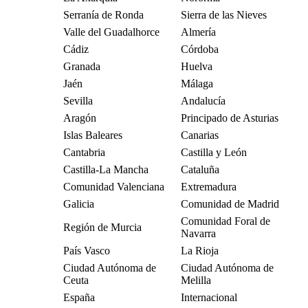
Serranía de Ronda
Sierra de las Nieves
Valle del Guadalhorce
Almería
Cádiz
Córdoba
Granada
Huelva
Jaén
Málaga
Sevilla
Andalucía
Aragón
Principado de Asturias
Islas Baleares
Canarias
Cantabria
Castilla y León
Castilla-La Mancha
Cataluña
Comunidad Valenciana
Extremadura
Galicia
Comunidad de Madrid
Comunidad Foral de
Región de Murcia
Navarra
País Vasco
La Rioja
Ciudad Autónoma de
Ciudad Autónoma de
Ceuta
Melilla
España
Internacional