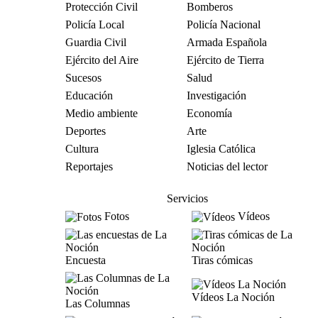
Protección Civil
Bomberos
Policía Local
Policía Nacional
Guardia Civil
Armada Española
Ejército del Aire
Ejército de Tierra
Sucesos
Salud
Educación
Investigación
Medio ambiente
Economía
Deportes
Arte
Cultura
Iglesia Católica
Reportajes
Noticias del lector
Servicios
Fotos
Vídeos
Encuesta
Tiras cómicas
Vídeos La Noción
Las Columnas