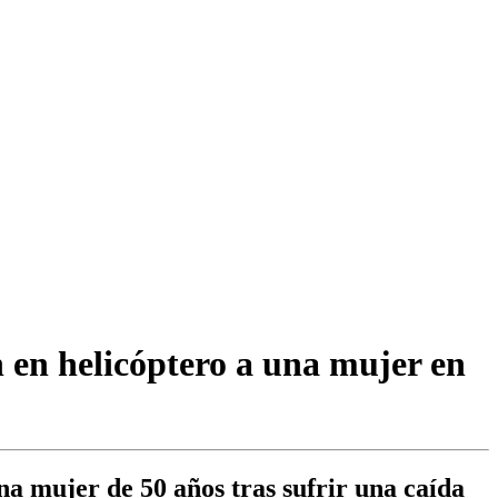
n en helicóptero a una mujer en
a mujer de 50 años tras sufrir una caída