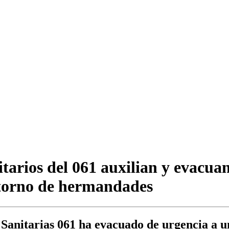
itarios del 061 auxilian y evacua
etorno de hermandades
Sanitarias 061 ha evacuado de urgencia a un