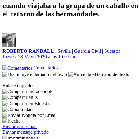
cuando viajaba a la grupa de un caballo en
el retorno de las hermandades
ROBERTO RANDALL
|
Sevilla
|
Guardia Civil
|
Sucesos
Jueves, 28 Mayo 2026 a las 10:05 am
Comentarios
Enlace copiado
Enviar por e-mail
Enviar mensaje privado