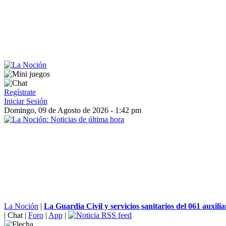
Regístrate
Iniciar Sesión
Domingo, 09 de Agosto de 2026 - 1:42 pm
La Noción
|
La Guardia Civil y servicios sanitarios del 061 auxilia
|
Chat
|
Foro
|
App
|