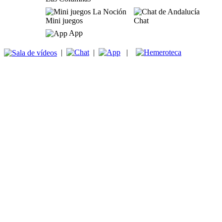
Mini juegos
Chat
App
|
|
|