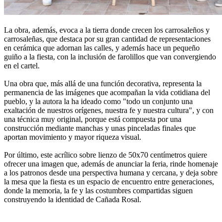
La obra, además, evoca a la tierra donde crecen los carrosaleños y
carrosaleñas, que destaca por su gran cantidad de representaciones
en cerámica que adornan las calles, y además hace un pequeño
guiño a la fiesta, con la inclusión de farolillos que van convergiendo
en el cartel.
Una obra que, más allá de una función decorativa, representa la
permanencia de las imágenes que acompañan la vida cotidiana del
pueblo, y la autora la ha ideado como "todo un conjunto una
exaltación de nuestros orígenes, nuestra fe y nuestra cultura", y con
una técnica muy original, porque está compuesta por una
construcción mediante manchas y unas pinceladas finales que
aportan movimiento y mayor riqueza visual.
Por último, este acrílico sobre lienzo de 50x70 centímetros quiere
ofrecer una imagen que, además de anunciar la feria, rinde homenaje
a los patronos desde una perspectiva humana y cercana, y deja sobre
la mesa que la fiesta es un espacio de encuentro entre generaciones,
donde la memoria, la fe y las costumbres compartidas siguen
construyendo la identidad de Cañada Rosal.