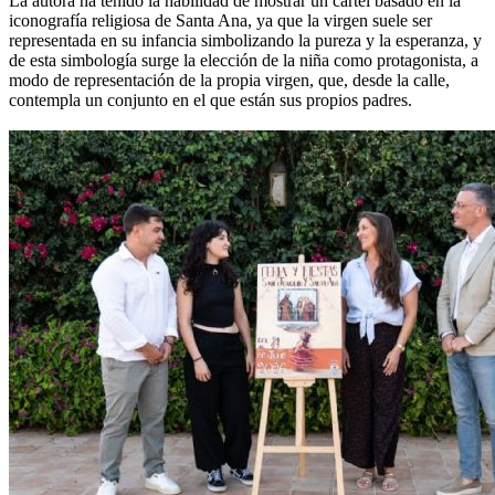
La autora ha tenido la habilidad de mostrar un cartel basado en la
iconografía religiosa de Santa Ana, ya que la virgen suele ser
representada en su infancia simbolizando la pureza y la esperanza, y
de esta simbología surge la elección de la niña como protagonista, a
modo de representación de la propia virgen, que, desde la calle,
contempla un conjunto en el que están sus propios padres.