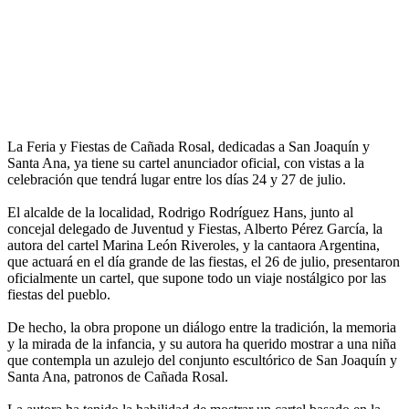
La Feria y Fiestas de Cañada Rosal, dedicadas a San Joaquín y
Santa Ana, ya tiene su cartel anunciador oficial, con vistas a la
celebración que tendrá lugar entre los días 24 y 27 de julio.
El alcalde de la localidad, Rodrigo Rodríguez Hans, junto al
concejal delegado de Juventud y Fiestas, Alberto Pérez García, la
autora del cartel Marina León Riveroles, y la cantaora Argentina,
que actuará en el día grande de las fiestas, el 26 de julio, presentaron
oficialmente un cartel, que supone todo un viaje nostálgico por las
fiestas del pueblo.
De hecho, la obra propone un diálogo entre la tradición, la memoria
y la mirada de la infancia, y su autora ha querido mostrar a una niña
que contempla un azulejo del conjunto escultórico de San Joaquín y
Santa Ana, patronos de Cañada Rosal.