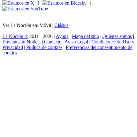
|
|
Ver La Noción en: Móvil |
Clásica
La Noción ®
2011 - 2026 |
Ayuda
|
Mapa del sitio
|
Quienes somos
|
Envíanos tu Noticia
|
Contacto
|
Aviso Legal
|
Condiciones de Uso y
Privacidad
|
Política de cookies
|
Preferencias del consentimiento de
cookies