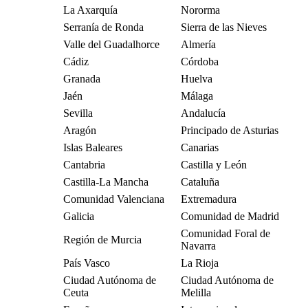
La Axarquía
Nororma
Serranía de Ronda
Sierra de las Nieves
Valle del Guadalhorce
Almería
Cádiz
Córdoba
Granada
Huelva
Jaén
Málaga
Sevilla
Andalucía
Aragón
Principado de Asturias
Islas Baleares
Canarias
Cantabria
Castilla y León
Castilla-La Mancha
Cataluña
Comunidad Valenciana
Extremadura
Galicia
Comunidad de Madrid
Comunidad Foral de
Región de Murcia
Navarra
País Vasco
La Rioja
Ciudad Autónoma de
Ciudad Autónoma de
Ceuta
Melilla