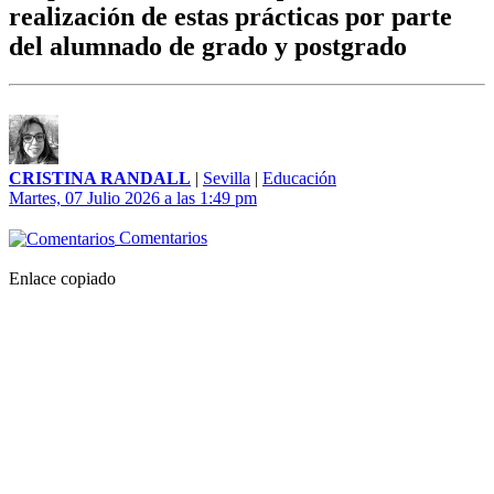
realización de estas prácticas por parte
del alumnado de grado y postgrado
CRISTINA RANDALL
|
Sevilla
|
Educación
Martes, 07 Julio 2026 a las 1:49 pm
Comentarios
Enlace copiado