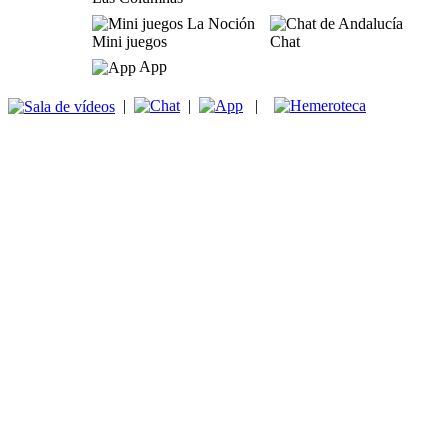
Mini juegos
Chat
App
|
|
|