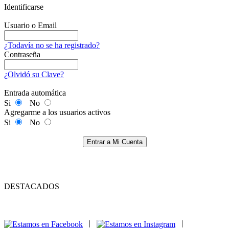
Identificarse
Usuario o Email
¿Todavía no se ha registrado?
Contraseña
¿Olvidó su Clave?
Entrada automática
Si
No
Agregarme a los usuarios activos
Si
No
Entrar a Mi Cuenta
DESTACADOS
|
|