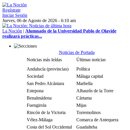
Regístrate
Iniciar Sesión
Jueves, 06 de Agosto de 2026 - 6:10 am
La Noción
|
Alumnado de la Universidad Pablo de Olavide
realizará prácticas...
Noticias de Portada
Noticias más leídas
Últimas noticias
Andalucía (provincias)
Política
Sociedad
Málaga capital
San Pedro Alcántara
Marbella
Estepona
Alhaurín de la Torre
Benalmádena
Cártama
Fuengirola
Mijas
Rincón de la Victoria
Torremolinos
Vélez-Málaga
Comarca de Antequera
Costa del Sol Occidental
Guadalteba