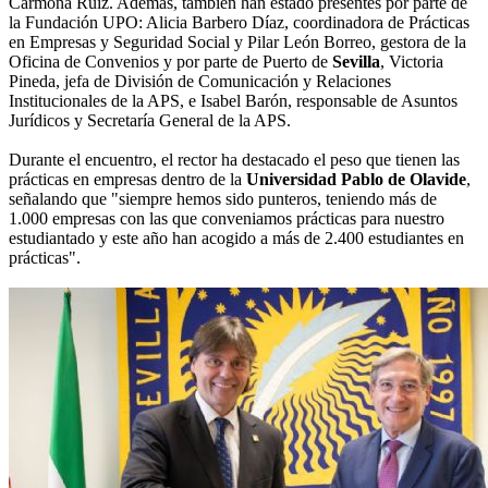
Carmona Ruiz. Además, también han estado presentes por parte de
la Fundación UPO: Alicia Barbero Díaz, coordinadora de Prácticas
en Empresas y Seguridad Social y Pilar León Borreo, gestora de la
Oficina de Convenios y por parte de Puerto de
Sevilla
, Victoria
Pineda, jefa de División de Comunicación y Relaciones
Institucionales de la APS, e Isabel Barón, responsable de Asuntos
Jurídicos y Secretaría General de la APS.
Durante el encuentro, el rector ha destacado el peso que tienen las
prácticas en empresas dentro de la
Universidad Pablo de Olavide
,
señalando que "siempre hemos sido punteros, teniendo más de
1.000 empresas con las que conveniamos prácticas para nuestro
estudiantado y este año han acogido a más de 2.400 estudiantes en
prácticas".