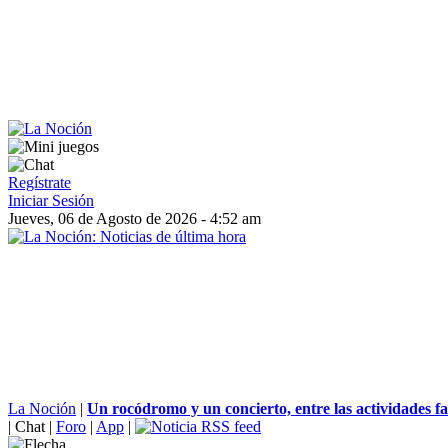
Regístrate
Iniciar Sesión
Jueves, 06 de Agosto de 2026 - 4:52 am
La Noción
|
Un rocódromo y un concierto, entre las actividades fam
|
Chat
|
Foro
|
App
|