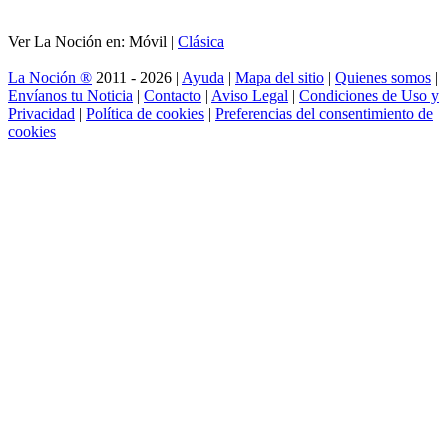
Ver La Noción en: Móvil |
Clásica
La Noción ®
2011 - 2026 |
Ayuda
|
Mapa del sitio
|
Quienes somos
|
Envíanos tu Noticia
|
Contacto
|
Aviso Legal
|
Condiciones de Uso y
Privacidad
|
Política de cookies
|
Preferencias del consentimiento de
cookies