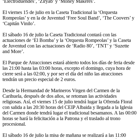
‘Electroduendes’, ‘Ziryab’ y ‘Money Makeres’.
El viernes 15 de julio en la Caseta Tradicional la ‘Orquesta
Rompeolas’ y en la de Juventud ‘Free Soul Band’, ‘The Coovers’ y
‘Capitán Vinilo’.
El sábado 16 de julio la Caseta Tradicional contará con las
actuaciones de ‘El Bomba’ y la ‘Orquesta Rompeolas’ y la Caseta
de Juventud con las actuaciones de ‘Radio 80’, ‘TNT’ y ‘Suzette
and More’.
El Parque de Atracciones estará abierto todos los días de feria desde
las 21:00 hasta las 03:00 horas, excepto el domingo, cuya hora de
cierre será a las 02:00, y por ser el día del niño las atracciones
tendrán un precio especial de 2 euros.
Desde la Hermandad de Marineros Virgen del Carmen de la
Carihuela, después de dos años, se retoman las actividades
religiosas. Así, el viernes 15 de julio tendrá lugar la Ofrenda Floral
con salida a las 20:30 horas del CEIP Albaida y llegada a la Iglesia
del Carmen donde tendrá lugar el tradicional besamanos. A las 00:00
horas se hará la felicitación a la Patrona y el traslado al trono
procesional.
El sábado 16 de julio la misa de mañana se realizará a las 11:00