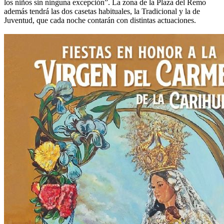
los niños sin ninguna excepción”. La zona de la Plaza del Remo
además tendrá las dos casetas habituales, la Tradicional y la de
Juventud, que cada noche contarán con distintas actuaciones.