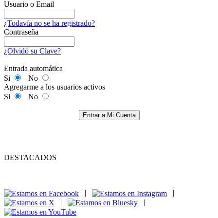
Usuario o Email
¿Todavía no se ha registrado?
Contraseña
¿Olvidó su Clave?
Entrada automática
Si
No
Agregarme a los usuarios activos
Si
No
Entrar a Mi Cuenta
DESTACADOS
|
|
|
|