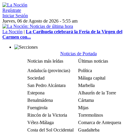
Regístrate
Iniciar Sesión
Jueves, 06 de Agosto de 2026 - 5:55 am
La Noción
|
La Carihuela celebrará la Feria de la Virgen del
Carmen con...
Noticias de Portada
Noticias más leídas
Últimas noticias
Andalucía (provincias)
Política
Sociedad
Málaga capital
San Pedro Alcántara
Marbella
Estepona
Alhaurín de la Torre
Benalmádena
Cártama
Fuengirola
Mijas
Rincón de la Victoria
Torremolinos
Vélez-Málaga
Comarca de Antequera
Costa del Sol Occidental
Guadalteba