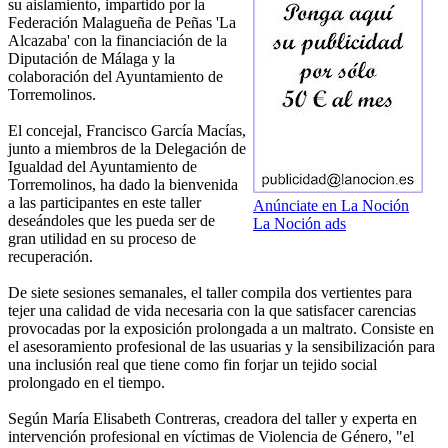
su aislamiento, impartido por la
Federación Malagueña de Peñas 'La
Alcazaba' con la financiación de la
Diputación de Málaga y la
colaboración del Ayuntamiento de
Torremolinos.
El concejal, Francisco García Macías,
junto a miembros de la Delegación de
Igualdad del Ayuntamiento de
Torremolinos, ha dado la bienvenida
a las participantes en este taller
Anúnciate en La Noción
deseándoles que les pueda ser de
La Noción ads
gran utilidad en su proceso de
recuperación.
De siete sesiones semanales, el taller compila dos vertientes para
tejer una calidad de vida necesaria con la que satisfacer carencias
provocadas por la exposición prolongada a un maltrato. Consiste en
el asesoramiento profesional de las usuarias y la sensibilización para
una inclusión real que tiene como fin forjar un tejido social
prolongado en el tiempo.
Según María Elisabeth Contreras, creadora del taller y experta en
intervención profesional en víctimas de Violencia de Género, "el