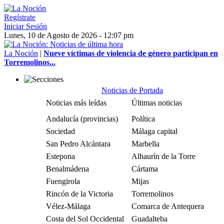
Regístrate
Iniciar Sesión
Lunes, 10 de Agosto de 2026 - 12:07 pm
La Noción
|
Nueve víctimas de violencia de género participan en
Torremolinos...
Noticias de Portada
Noticias más leídas
Últimas noticias
Andalucía (provincias)
Política
Sociedad
Málaga capital
San Pedro Alcántara
Marbella
Estepona
Alhaurín de la Torre
Benalmádena
Cártama
Fuengirola
Mijas
Rincón de la Victoria
Torremolinos
Vélez-Málaga
Comarca de Antequera
Costa del Sol Occidental
Guadalteba