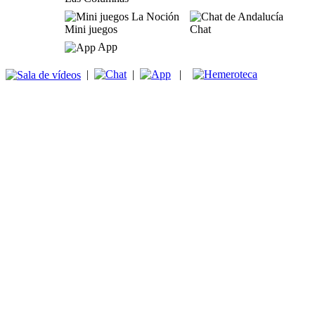
Mini juegos
Chat
App
|
|
|