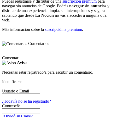
Puedes registrarse y disfrutar de una
suscripción premium
para
navegar sin anuncios de Google. Podrás
navegar sin anuncios
y
disfrutar de una experiencia limpia, sin interrupciones y segura
sabiendo que desde
La Noción
no vas a acceder a ninguna otra
web.
Más información sobre la
suscripción a premium
.
Comentarios
Comentar
Aviso
Necesitas estar registrado/a para escribir un comentario.
Identificarse
Usuario o Email
¿Todavía no se ha registrado?
Contraseña
¿Olvidó su Clave?