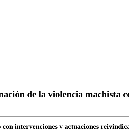
inación de la violencia machista 
 con intervenciones y actuaciones reivindic