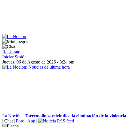
Regístrate
Iniciar Sesión
Jueves, 06 de Agosto de 2026 - 3:24 pm
La Noción
|
Torremolinos reivindica la eliminación de la violencia
|
Chat
|
Foro
|
App
|