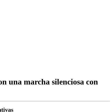
con una marcha silenciosa con
ativas