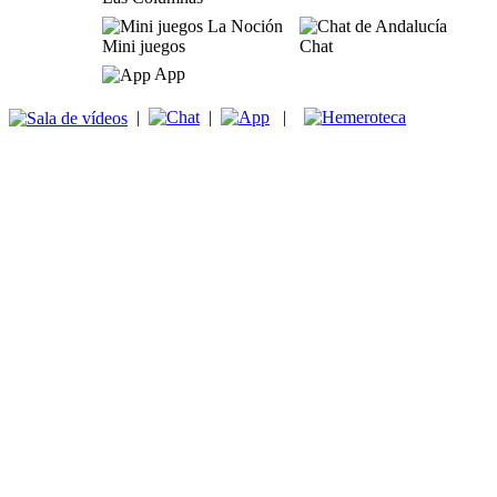
Mini juegos
Chat
App
|
|
|