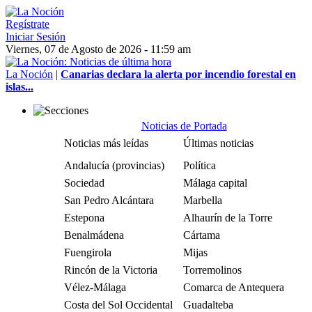
Regístrate
Iniciar Sesión
Viernes, 07 de Agosto de 2026 - 11:59 am
La Noción
|
Canarias declara la alerta por incendio forestal en
islas...
Noticias de Portada
Noticias más leídas
Últimas noticias
Andalucía (provincias)
Política
Sociedad
Málaga capital
San Pedro Alcántara
Marbella
Estepona
Alhaurín de la Torre
Benalmádena
Cártama
Fuengirola
Mijas
Rincón de la Victoria
Torremolinos
Vélez-Málaga
Comarca de Antequera
Costa del Sol Occidental
Guadalteba