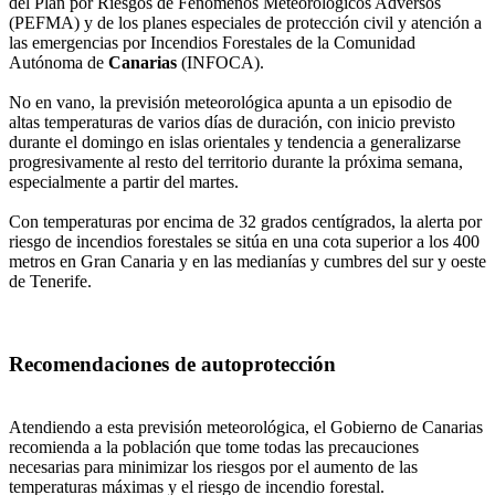
del Plan por Riesgos de Fenómenos Meteorológicos Adversos
(PEFMA) y de los planes especiales de protección civil y atención a
las emergencias por Incendios Forestales de la Comunidad
Autónoma de
Canarias
(INFOCA).
No en vano, la previsión meteorológica apunta a un episodio de
altas temperaturas de varios días de duración, con inicio previsto
durante el domingo en islas orientales y tendencia a generalizarse
progresivamente al resto del territorio durante la próxima semana,
especialmente a partir del martes.
Con temperaturas por encima de 32 grados centígrados, la alerta por
riesgo de incendios forestales se sitúa en una cota superior a los 400
metros en Gran Canaria y en las medianías y cumbres del sur y oeste
de Tenerife.
Recomendaciones de autoprotección
Atendiendo a esta previsión meteorológica, el Gobierno de Canarias
recomienda a la población que tome todas las precauciones
necesarias para minimizar los riesgos por el aumento de las
temperaturas máximas y el riesgo de incendio forestal.