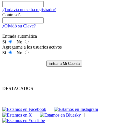
¿Todavía no se ha registrado?
Contraseña
¿Olvidó su Clave?
Entrada automática
Si
No
Agregarme a los usuarios activos
Si
No
Entrar a Mi Cuenta
DESTACADOS
|
|
|
|