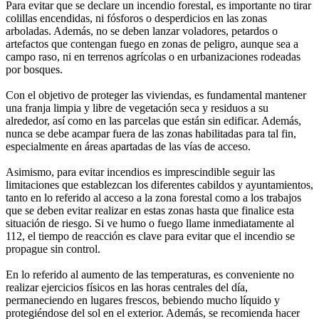
Para evitar que se declare un incendio forestal, es importante no tirar
colillas encendidas, ni fósforos o desperdicios en las zonas
arboladas. Además, no se deben lanzar voladores, petardos o
artefactos que contengan fuego en zonas de peligro, aunque sea a
campo raso, ni en terrenos agrícolas o en urbanizaciones rodeadas
por bosques.
Con el objetivo de proteger las viviendas, es fundamental mantener
una franja limpia y libre de vegetación seca y residuos a su
alrededor, así como en las parcelas que están sin edificar. Además,
nunca se debe acampar fuera de las zonas habilitadas para tal fin,
especialmente en áreas apartadas de las vías de acceso.
Asimismo, para evitar incendios es imprescindible seguir las
limitaciones que establezcan los diferentes cabildos y ayuntamientos,
tanto en lo referido al acceso a la zona forestal como a los trabajos
que se deben evitar realizar en estas zonas hasta que finalice esta
situación de riesgo. Si ve humo o fuego llame inmediatamente al
112, el tiempo de reacción es clave para evitar que el incendio se
propague sin control.
En lo referido al aumento de las temperaturas, es conveniente no
realizar ejercicios físicos en las horas centrales del día,
permaneciendo en lugares frescos, bebiendo mucho líquido y
protegiéndose del sol en el exterior. Además, se recomienda hacer