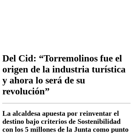
Del Cid: “Torremolinos fue el
origen de la industria turística
y ahora lo será de su
revolución”
La alcaldesa apuesta por reinventar el
destino bajo criterios de Sostenibilidad
con los 5 millones de la Junta como punto