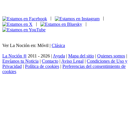
|
|
|
|
Ver La Noción en: Móvil |
Clásica
La Noción ®
2011 - 2026 |
Ayuda
|
Mapa del sitio
|
Quienes somos
|
Envíanos tu Noticia
|
Contacto
|
Aviso Legal
|
Condiciones de Uso y
Privacidad
|
Política de cookies
|
Preferencias del consentimiento de
cookies