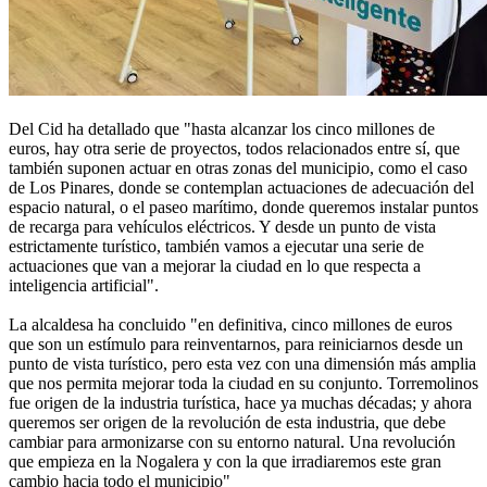
Del Cid ha detallado que "hasta alcanzar los cinco millones de
euros, hay otra serie de proyectos, todos relacionados entre sí, que
también suponen actuar en otras zonas del municipio, como el caso
de Los Pinares, donde se contemplan actuaciones de adecuación del
espacio natural, o el paseo marítimo, donde queremos instalar puntos
de recarga para vehículos eléctricos. Y desde un punto de vista
estrictamente turístico, también vamos a ejecutar una serie de
actuaciones que van a mejorar la ciudad en lo que respecta a
inteligencia artificial".
La alcaldesa ha concluido "en definitiva, cinco millones de euros
que son un estímulo para reinventarnos, para reiniciarnos desde un
punto de vista turístico, pero esta vez con una dimensión más amplia
que nos permita mejorar toda la ciudad en su conjunto. Torremolinos
fue origen de la industria turística, hace ya muchas décadas; y ahora
queremos ser origen de la revolución de esta industria, que debe
cambiar para armonizarse con su entorno natural. Una revolución
que empieza en la Nogalera y con la que irradiaremos este gran
cambio hacia todo el municipio"