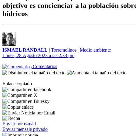
objetivo es concienciar a la población sobr
hídricos
ISMAEL RANDALL
|
Torremolinos
|
Medio ambiente
Lunes, 28 Agosto 2023 a las 2:33 pm
Comentarios
Enlace copiado
Enviar por e-mail
Enviar mensaje privado