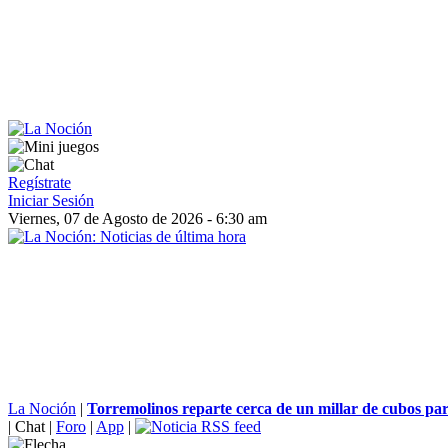
Regístrate
Iniciar Sesión
Viernes, 07 de Agosto de 2026 - 6:30 am
La Noción
|
Torremolinos reparte cerca de un millar de cubos para 
|
Chat
|
Foro
|
App
|