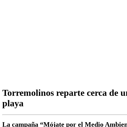
Torremolinos reparte cerca de un
playa
La campaña “Mójate por el Medio Ambiente