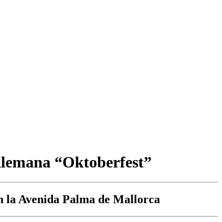
a Alemana “Oktoberfest”
en la Avenida Palma de Mallorca