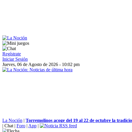
Regístrate
Iniciar Sesión
Jueves, 06 de Agosto de 2026 - 10:02 pm
La Noción
|
Torremolinos acoge del 19 al 22 de octubre la tradicio
|
Chat
|
Foro
|
App
|