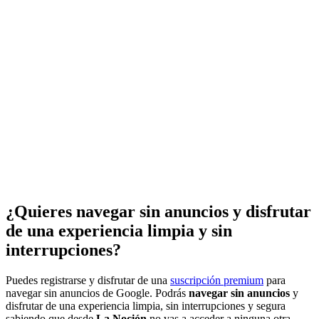
¿Quieres navegar sin anuncios y disfrutar
de una experiencia limpia y sin
interrupciones?
Puedes registrarse y disfrutar de una
suscripción premium
para
navegar sin anuncios de Google. Podrás
navegar sin anuncios
y
disfrutar de una experiencia limpia, sin interrupciones y segura
sabiendo que desde
La Noción
no vas a acceder a ninguna otra