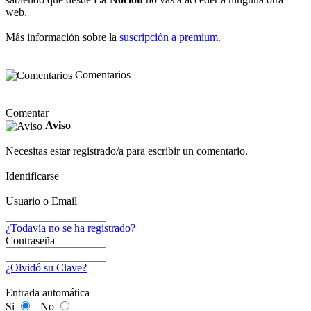
web.
Más información sobre la
suscripción a premium
.
Comentarios
Comentar
Aviso
Necesitas estar registrado/a para escribir un comentario.
Identificarse
Usuario o Email
¿Todavía no se ha registrado?
Contraseña
¿Olvidó su Clave?
Entrada automática
Si
No