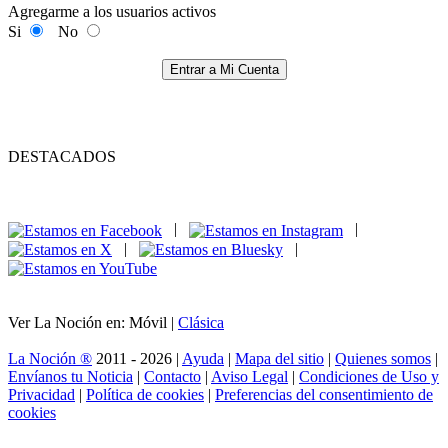
Agregarme a los usuarios activos
Si
No
Entrar a Mi Cuenta
DESTACADOS
|
|
|
|
Ver La Noción en: Móvil |
Clásica
La Noción ®
2011 - 2026 |
Ayuda
|
Mapa del sitio
|
Quienes somos
|
Envíanos tu Noticia
|
Contacto
|
Aviso Legal
|
Condiciones de Uso y
Privacidad
|
Política de cookies
|
Preferencias del consentimiento de
cookies