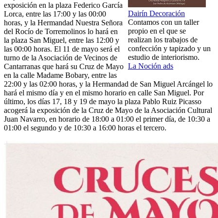
exposición en la plaza Federico García
Dairín Decoración
Lorca, entre las 17:00 y las 00:00
Contamos con un taller
horas, y la Hermandad Nuestra Señora
propio en el que se
del Rocío de Torremolinos lo hará en
realizan los trabajos de
la plaza San Miguel, entre las 12:00 y
confección y tapizado y un
las 00:00 horas. El 11 de mayo será el
estudio de interiorismo.
turno de la Asociación de Vecinos de
La Noción ads
Cantarranas que hará su Cruz de Mayo
en la calle Madame Bobary, entre las
22:00 y las 02:00 horas, y la Hermandad de San Miguel Arcángel lo
hará el mismo día y en el mismo horario en calle San Miguel. Por
último, los días 17, 18 y 19 de mayo la plaza Pablo Ruiz Picasso
acogerá la exposición de la Cruz de Mayo de la Asociación Cultural
Juan Navarro, en horario de 18:00 a 01:00 el primer día, de 10:30 a
01:00 el segundo y de 10:30 a 16:00 horas el tercero.