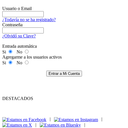
Usuario o Email
¿Todavía no se ha registrado?
Contraseña
¿Olvidó su Clave?
Entrada automática
Si
No
Agregarme a los usuarios activos
Si
No
Entrar a Mi Cuenta
DESTACADOS
|
|
|
|