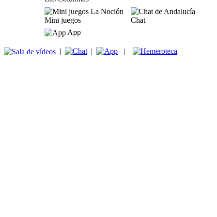
Mini juegos
Chat
App
|
|
|