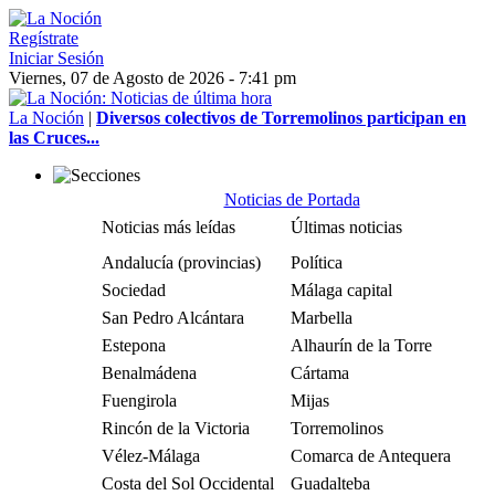
Regístrate
Iniciar Sesión
Viernes, 07 de Agosto de 2026 - 7:41 pm
La Noción
|
Diversos colectivos de Torremolinos participan en
las Cruces...
Noticias de Portada
Noticias más leídas
Últimas noticias
Andalucía (provincias)
Política
Sociedad
Málaga capital
San Pedro Alcántara
Marbella
Estepona
Alhaurín de la Torre
Benalmádena
Cártama
Fuengirola
Mijas
Rincón de la Victoria
Torremolinos
Vélez-Málaga
Comarca de Antequera
Costa del Sol Occidental
Guadalteba