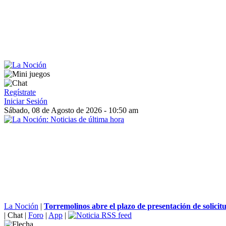
Regístrate
Iniciar Sesión
Sábado, 08 de Agosto de 2026 - 10:50 am
La Noción
|
Torremolinos abre el plazo de presentación de solicitu
|
Chat
|
Foro
|
App
|