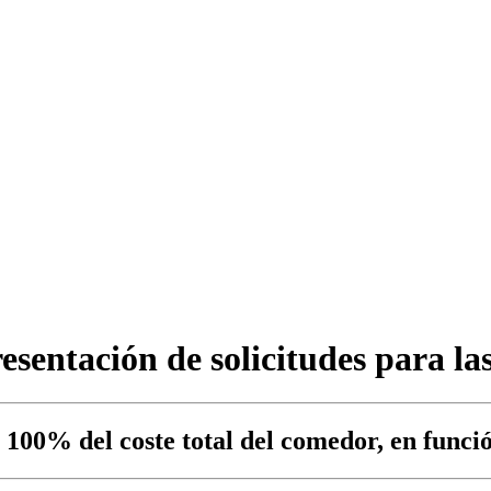
esentación de solicitudes para l
100% del coste total del comedor, en función