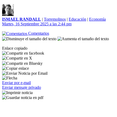
ISMAEL RANDALL
|
Torremolinos
|
Educación
|
Economía
Martes, 16 Septiembre 2025 a las 2:44 pm
Comentarios
Enlace copiado
Enviar por e-mail
Enviar mensaje privado