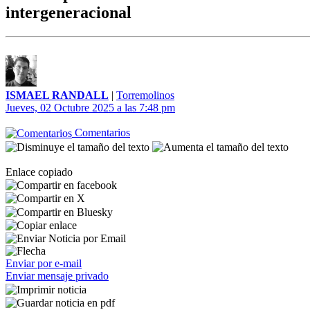
intergeneracional
ISMAEL RANDALL
|
Torremolinos
Jueves, 02 Octubre 2025 a las 7:48 pm
Comentarios
Enlace copiado
Enviar por e-mail
Enviar mensaje privado