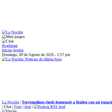
Regístrate
Iniciar Sesión
Domingo, 09 de Agosto de 2026 - 1:57 pm
La Noción
|
Torremolinos rinde homenaje a Ibáñez con un espacio
|
Chat
|
Foro
|
App
|