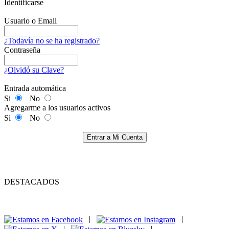
Identificarse
Usuario o Email
¿Todavía no se ha registrado?
Contraseña
¿Olvidó su Clave?
Entrada automática
Si
No
Agregarme a los usuarios activos
Si
No
Entrar a Mi Cuenta
DESTACADOS
|
|
|
|