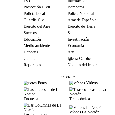
España
Internacional
Protección Civil
Bomberos
Policía Local
Policía Nacional
Guardia Civil
Armada Española
Ejército del Aire
Ejército de Tierra
Sucesos
Salud
Educación
Investigación
Medio ambiente
Economía
Deportes
Arte
Cultura
Iglesia Católica
Reportajes
Noticias del lector
Servicios
Fotos
Vídeos
Encuesta
Tiras cómicas
Vídeos La Noción
Las Columnas