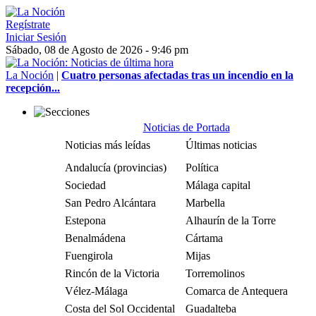
Regístrate
Iniciar Sesión
Sábado, 08 de Agosto de 2026 - 9:46 pm
La Noción
|
Cuatro personas afectadas tras un incendio en la
recepción...
Noticias de Portada
Noticias más leídas
Últimas noticias
Andalucía (provincias)
Política
Sociedad
Málaga capital
San Pedro Alcántara
Marbella
Estepona
Alhaurín de la Torre
Benalmádena
Cártama
Fuengirola
Mijas
Rincón de la Victoria
Torremolinos
Vélez-Málaga
Comarca de Antequera
Costa del Sol Occidental
Guadalteba