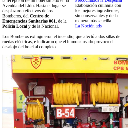
Precocinados la Despensa
la recepción de un hotel situado en la
Elaboración culinaria con
Avenida del Lido. Hasta el lugar se
los mejores ingredientes,
desplazaron efectivos de los
sin conservantes y de la
Bomberos, del
Centro de
manera más sencilla.
Emergencias Sanitarias 061
, de la
La Noción ads
Policía Local
y de la Nacional.
Los Bomberos extinguieron el incendio, que afectó a dos sillas de
ruedas eléctricas, e indicaron que el humo causado provocó el
desalojo del hotel al completo.