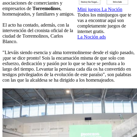
asociaciones de comerciantes y
empresarios de
Torremolinos
,
Mini juegos La Noción
homenajeados, y familiares y amigos.
Todos los minijuegos que te
vas a encontrar aquí son
El acto ha contado, además, con la
completamente juegos de
intervención del cronista oficial de la
internet gratis.
ciudad de Torremolinos, Carlos
La Noción ads
Blanco.
"Lleváis siendo esencia y alma torremolinense desde el siglo pasado,
¡que se dice pronto! Sois la encarnación misma de que solo con
esfuerzo, dedicación y pasión por lo que se hace se perdura a lo
largo del tiempo. Levantar la persiana cada día os ha convertido en
testigos privilegiados de la evolución de este paraíso", son palabras
con las que la alcaldesa se ha dirigido a los homenajeados.