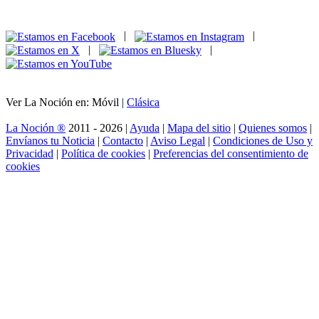
|
|
|
|
Ver La Noción en: Móvil |
Clásica
La Noción ®
2011 - 2026 |
Ayuda
|
Mapa del sitio
|
Quienes somos
|
Envíanos tu Noticia
|
Contacto
|
Aviso Legal
|
Condiciones de Uso y
Privacidad
|
Política de cookies
|
Preferencias del consentimiento de
cookies