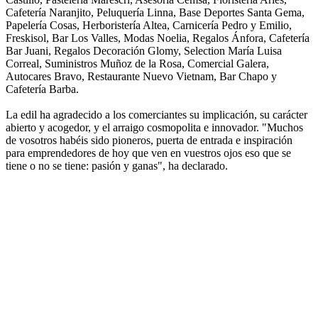
Cafetería Naranjito, Peluquería Linna, Base Deportes Santa Gema,
Papelería Cosas, Herboristería Altea, Carnicería Pedro y Emilio,
Freskisol, Bar Los Valles, Modas Noelia, Regalos Ánfora, Cafetería
Bar Juani, Regalos Decoración Glomy, Selection María Luisa
Correal, Suministros Muñoz de la Rosa, Comercial Galera,
Autocares Bravo, Restaurante Nuevo Vietnam, Bar Chapo y
Cafetería Barba.
La edil ha agradecido a los comerciantes su implicación, su carácter
abierto y acogedor, y el arraigo cosmopolita e innovador. "Muchos
de vosotros habéis sido pioneros, puerta de entrada e inspiración
para emprendedores de hoy que ven en vuestros ojos eso que se
tiene o no se tiene: pasión y ganas", ha declarado.