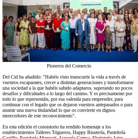
Pioneros del Comercio
Del Cid ha añadido: "Habéis visto transcurrir la vida a través de
vuestros escaparates, crecer a distintas generaciones y transformarse
una sociedad a la que habéis sabido adaptaros, superando no pocos
desafíos y dificultades a lo largo del camino. Y es precisamente por
todo lo que representáis, por esa valentía para emprender, para
continuar con el legado que os dejaron vuestros antepasados o para
asumir una nueva titularidad lo que os convierte en dignos
merecedores de este reconocimiento".
En esta edición el consistorio ha rendido homenaje a los
establecimientos Talleres Trigueros, Happy Bisutería, Pastelería
Castillo, Pastelería Marescri, Asesoría Cemsa, Floristería Aries,