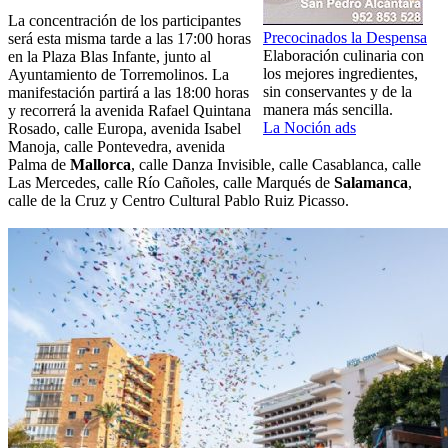
La concentración de los participantes
Precocinados la Despensa
será esta misma tarde a las 17:00 horas
Elaboración culinaria con
en la Plaza Blas Infante, junto al
los mejores ingredientes,
Ayuntamiento de Torremolinos. La
sin conservantes y de la
manifestación partirá a las 18:00 horas
manera más sencilla.
y recorrerá la avenida Rafael Quintana
La Noción ads
Rosado, calle Europa, avenida Isabel
Manoja, calle Pontevedra, avenida
Palma de
Mallorca
, calle Danza Invisible, calle Casablanca, calle
Las Mercedes, calle Río Cañoles, calle Marqués de
Salamanca
,
calle de la Cruz y Centro Cultural Pablo Ruiz Picasso.