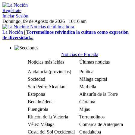
Regístrate
Iniciar Sesión
Domingo, 09 de Agosto de 2026 - 10:16 am
La Noción
|
Torremolinos reivindica la cultura como expresión
de diversidad...
Noticias de Portada
Noticias más leídas
Últimas noticias
Andalucía (provincias)
Política
Sociedad
Málaga capital
San Pedro Alcántara
Marbella
Estepona
Alhaurín de la Torre
Benalmádena
Cártama
Fuengirola
Mijas
Rincón de la Victoria
Torremolinos
Vélez-Málaga
Comarca de Antequera
Costa del Sol Occidental
Guadalteba