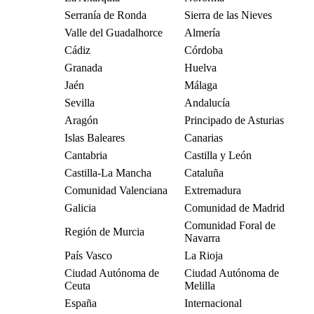
Serranía de Ronda
Sierra de las Nieves
Valle del Guadalhorce
Almería
Cádiz
Córdoba
Granada
Huelva
Jaén
Málaga
Sevilla
Andalucía
Aragón
Principado de Asturias
Islas Baleares
Canarias
Cantabria
Castilla y León
Castilla-La Mancha
Cataluña
Comunidad Valenciana
Extremadura
Galicia
Comunidad de Madrid
Comunidad Foral de
Región de Murcia
Navarra
País Vasco
La Rioja
Ciudad Autónoma de
Ciudad Autónoma de
Ceuta
Melilla
España
Internacional