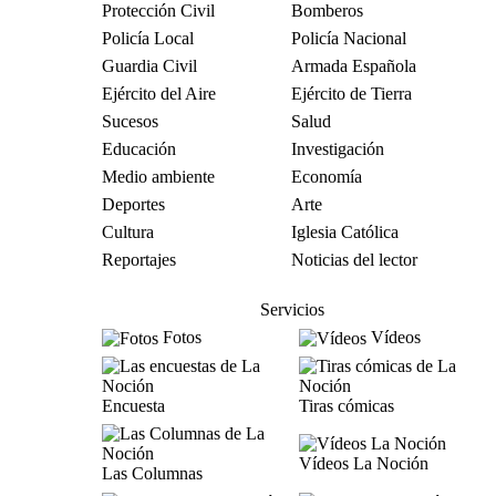
Protección Civil
Bomberos
Policía Local
Policía Nacional
Guardia Civil
Armada Española
Ejército del Aire
Ejército de Tierra
Sucesos
Salud
Educación
Investigación
Medio ambiente
Economía
Deportes
Arte
Cultura
Iglesia Católica
Reportajes
Noticias del lector
Servicios
Fotos
Vídeos
Encuesta
Tiras cómicas
Vídeos La Noción
Las Columnas