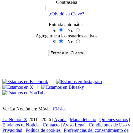
Contraseña
¿Olvidó su Clave?
Entrada automática
Si
No
Agregarme a los usuarios activos
Si
No
Entrar a Mi Cuenta
|
|
|
|
Ver La Noción en: Móvil |
Clásica
La Noción ®
2011 - 2026 |
Ayuda
|
Mapa del sitio
|
Quienes somos
|
Envíanos tu Noticia
|
Contacto
|
Aviso Legal
|
Condiciones de Uso y
Privacidad
|
Política de cookies
|
Preferencias del consentimiento de