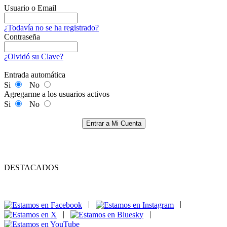
Usuario o Email
¿Todavía no se ha registrado?
Contraseña
¿Olvidó su Clave?
Entrada automática
Si
No
Agregarme a los usuarios activos
Si
No
Entrar a Mi Cuenta
DESTACADOS
|
|
|
|