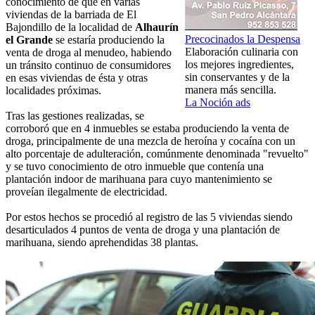
conocimiento de que en varias
viviendas de la barriada de El
Bajondillo de la localidad de
Alhaurín
Precocinados la Despensa
el Grande
se estaría produciendo la
Elaboración culinaria con
venta de droga al menudeo, habiendo
los mejores ingredientes,
un tránsito continuo de consumidores
sin conservantes y de la
en esas viviendas de ésta y otras
manera más sencilla.
localidades próximas.
La Noción ads
Tras las gestiones realizadas, se
corroboró que en 4 inmuebles se estaba produciendo la venta de
droga, principalmente de una mezcla de heroína y cocaína con un
alto porcentaje de adulteración, comúnmente denominada "revuelto"
y se tuvo conocimiento de otro inmueble que contenía una
plantación indoor de marihuana para cuyo mantenimiento se
proveían ilegalmente de electricidad.
Por estos hechos se procedió al registro de las 5 viviendas siendo
desarticulados 4 puntos de venta de droga y una plantación de
marihuana, siendo aprehendidas 38 plantas.