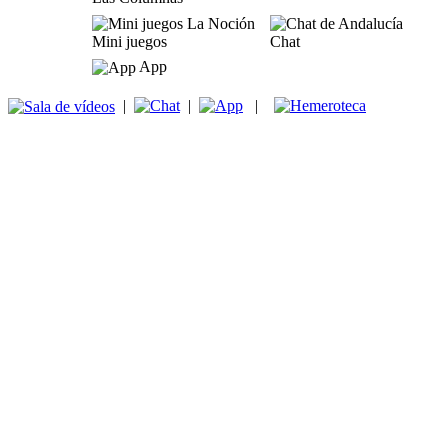
Mini juegos
Chat
App
|
|
|