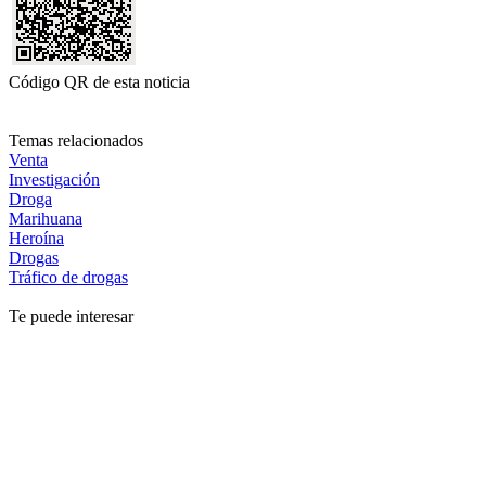
Código QR de esta noticia
Temas relacionados
Venta
Investigación
Droga
Marihuana
Heroína
Drogas
Tráfico de drogas
Te puede interesar