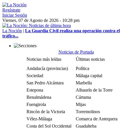
Regístrate
Iniciar Sesión
Viernes, 07 de Agosto de 2026 - 10:28 pm
La Noción
|
La Guardia Civil realiza una operación contra el
tráfico...
Noticias de Portada
Noticias más leídas
Últimas noticias
Andalucía (provincias)
Política
Sociedad
Málaga capital
San Pedro Alcántara
Marbella
Estepona
Alhaurín de la Torre
Benalmádena
Cártama
Fuengirola
Mijas
Rincón de la Victoria
Torremolinos
Vélez-Málaga
Comarca de Antequera
Costa del Sol Occidental
Guadalteba