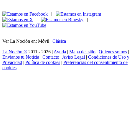
|
|
|
|
Ver La Noción en: Móvil |
Clásica
La Noción ®
2011 - 2026 |
Ayuda
|
Mapa del sitio
|
Quienes somos
|
Envíanos tu Noticia
|
Contacto
|
Aviso Legal
|
Condiciones de Uso y
Privacidad
|
Política de cookies
|
Preferencias del consentimiento de
cookies