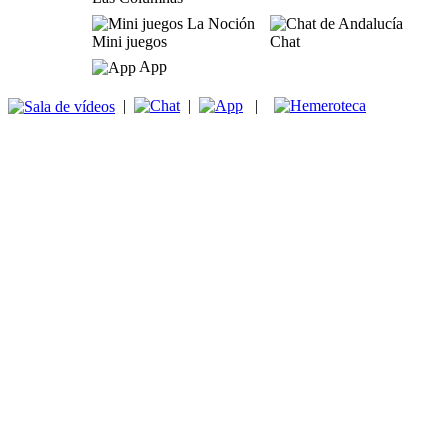
Mini juegos
Chat
App
|
|
|