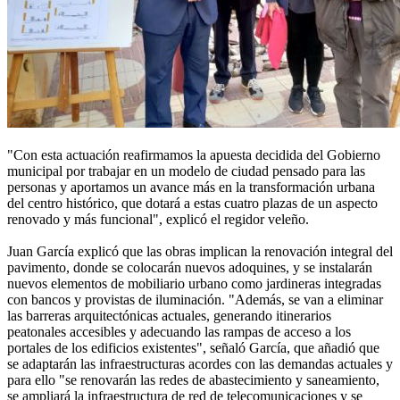
"Con esta actuación reafirmamos la apuesta decidida del Gobierno
municipal por trabajar en un modelo de ciudad pensado para las
personas y aportamos un avance más en la transformación urbana
del centro histórico, que dotará a estas cuatro plazas de un aspecto
renovado y más funcional", explicó el regidor veleño.
Juan García explicó que las obras implican la renovación integral del
pavimento, donde se colocarán nuevos adoquines, y se instalarán
nuevos elementos de mobiliario urbano como jardineras integradas
con bancos y provistas de iluminación. "Además, se van a eliminar
las barreras arquitectónicas actuales, generando itinerarios
peatonales accesibles y adecuando las rampas de acceso a los
portales de los edificios existentes", señaló García, que añadió que
se adaptarán las infraestructuras acordes con las demandas actuales y
para ello "se renovarán las redes de abastecimiento y saneamiento,
se ampliará la infraestructura de red de telecomunicaciones y se