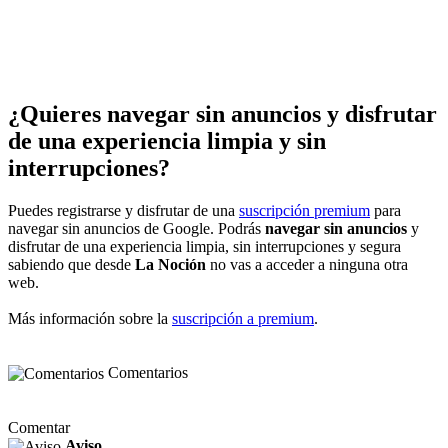
¿Quieres navegar sin anuncios y disfrutar
de una experiencia limpia y sin
interrupciones?
Puedes registrarse y disfrutar de una
suscripción premium
para
navegar sin anuncios de Google. Podrás
navegar sin anuncios
y
disfrutar de una experiencia limpia, sin interrupciones y segura
sabiendo que desde
La Noción
no vas a acceder a ninguna otra
web.
Más información sobre la
suscripción a premium
.
Comentarios
Comentar
Aviso