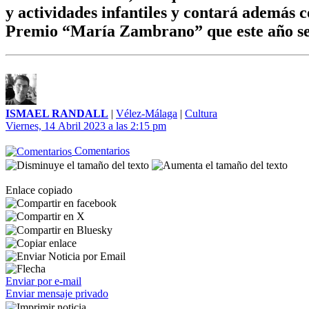
y actividades infantiles y contará además c
Premio “María Zambrano” que este año se 
ISMAEL RANDALL
|
Vélez-Málaga
|
Cultura
Viernes, 14 Abril 2023 a las 2:15 pm
Comentarios
Enlace copiado
Enviar por e-mail
Enviar mensaje privado