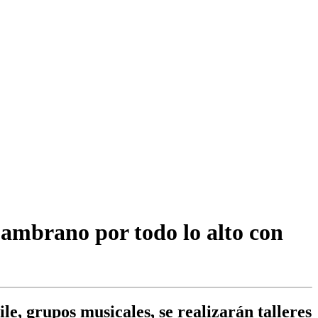
Zambrano por todo lo alto con
le, grupos musicales, se realizarán talleres