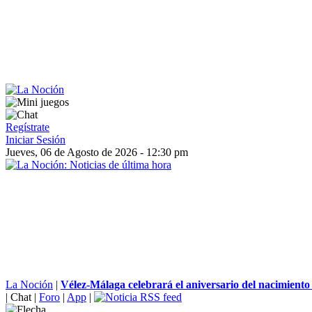
Regístrate
Iniciar Sesión
Jueves, 06 de Agosto de 2026 - 12:30 pm
La Noción
|
Vélez-Málaga celebrará el aniversario del nacimiento
|
Chat
|
Foro
|
App
|