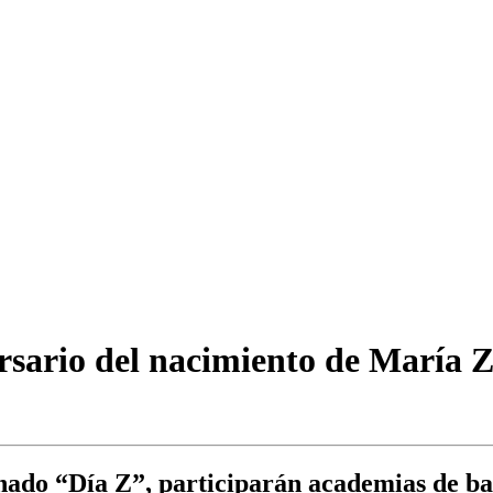
rsario del nacimiento de María 
nado “Día Z”, participarán academias de bai