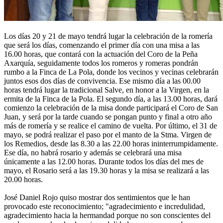
Los días 20 y 21 de mayo tendrá lugar la celebración de la romería
que será los días, comenzando el primer día con una misa a las
16.00 horas, que contará con la actuación del Coro de la Peña
Axarquía, seguidamente todos los romeros y romeras pondrán
rumbo a la Finca de La Pola, donde los vecinos y vecinas celebrarán
juntos esos dos días de convivencia. Ese mismo día a las 00.00
horas tendrá lugar la tradicional Salve, en honor a la Virgen, en la
ermita de la Finca de la Pola. El segundo día, a las 13.00 horas, dará
comienzo la celebración de la misa donde participará el Coro de San
Juan, y será por la tarde cuando se pongan punto y final a otro año
más de romería y se realice el camino de vuelta. Por último, el 31 de
mayo, se podrá realizar el paso por el manto de la Stma. Virgen de
los Remedios, desde las 8.30 a las 22.00 horas ininterrumpidamente.
Ese día, no habrá rosario y además se celebrará una misa
únicamente a las 12.00 horas. Durante todos los días del mes de
mayo, el Rosario será a las 19.30 horas y la misa se realizará a las
20.00 horas.
José Daniel Rojo quiso mostrar dos sentimientos que le han
provocado este reconocimiento; "agradecimiento e incredulidad,
agradecimiento hacia la hermandad porque no son conscientes del