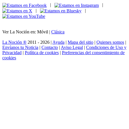
|
|
|
|
Ver La Noción en: Móvil |
Clásica
La Noción ®
2011 - 2026 |
Ayuda
|
Mapa del sitio
|
Quienes somos
|
Envíanos tu Noticia
|
Contacto
|
Aviso Legal
|
Condiciones de Uso y
Privacidad
|
Política de cookies
|
Preferencias del consentimiento de
cookies