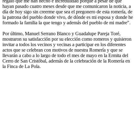
regalo que me han hecho e incredulidad porque a pesar de que
hayan pasado cuatro meses desde que me comunicaron la noticia, a
día de hoy sigo sin creerme que sea el pregonero de esta romería, de
la patrona del pueblo donde vivo, de dónde es mi esposa y donde he
formado la familia la que tengo y además del pueblo de mi madre".
Por último, Manuel Serrano Blanco y Guadalupe Pareja Toré,
mostraron su satisfacción por su elección como romeros y quisieron
invitar a todos los vecinos y vecinas a participar en los diferentes
actos que se celebran con motivos de nuestra Romería y que se
llevarán a cabo a lo largo de todo el mes de mayo en la Ermita del
Cerro de San Cristóbal, además de la celebración de la Romería en
la Finca de La Pola.