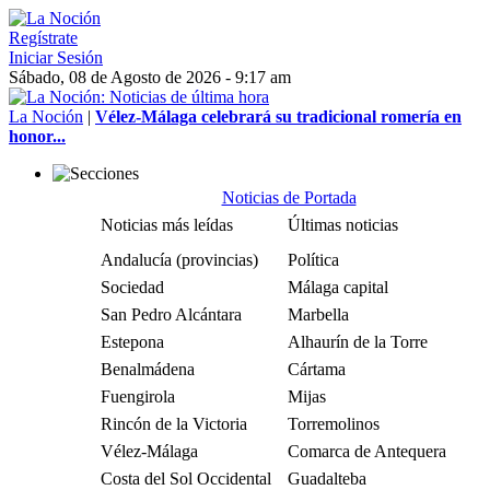
Regístrate
Iniciar Sesión
Sábado, 08 de Agosto de 2026 - 9:17 am
La Noción
|
Vélez-Málaga celebrará su tradicional romería en
honor...
Noticias de Portada
Noticias más leídas
Últimas noticias
Andalucía (provincias)
Política
Sociedad
Málaga capital
San Pedro Alcántara
Marbella
Estepona
Alhaurín de la Torre
Benalmádena
Cártama
Fuengirola
Mijas
Rincón de la Victoria
Torremolinos
Vélez-Málaga
Comarca de Antequera
Costa del Sol Occidental
Guadalteba