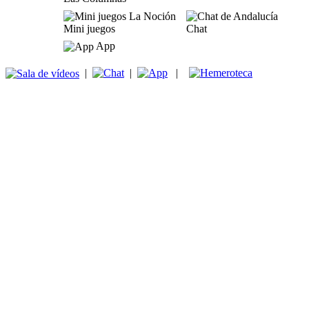
Mini juegos
Chat
App
|
|
|