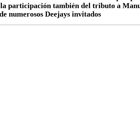
on la participación también del tributo a Ma
 de numerosos Deejays invitados