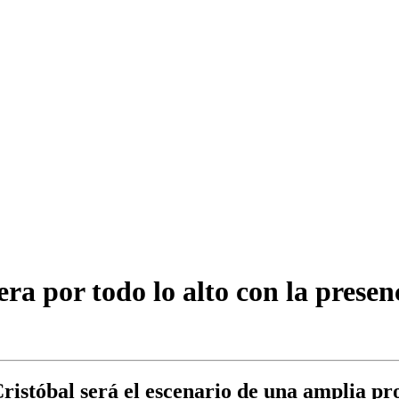
ra por todo lo alto con la prese
istóbal será el escenario de una amplia pr