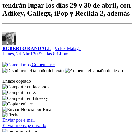
tendrán lugar los días 29 y 30 de abril, c
Adikey, Gallegx, iPop y Recikla 2, además
ROBERTO RANDALL
|
Vélez-Málaga
Lunes, 24 Abril 2023 a las 8:14 pm
Comentarios
Enlace copiado
Enviar por e-mail
Enviar mensaje privado