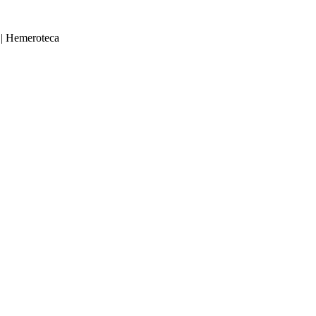
|
Hemeroteca