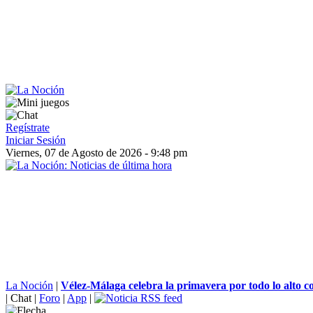
Regístrate
Iniciar Sesión
Viernes, 07 de Agosto de 2026 - 9:48 pm
La Noción
|
Vélez-Málaga celebra la primavera por todo lo alto co
|
Chat
|
Foro
|
App
|