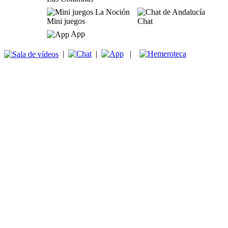
Mini juegos
Chat
App
|
|
|