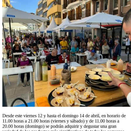
Desde este viernes 12 y hasta el domingo 14 de abril, en horario de
11.00 horas a 21.00 horas (viernes y sábado) y de 11.00 horas a
20.00 horas (domingo) se podrán adquirir y degustar una gran