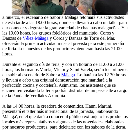
almuerzo, el escenario de Sabor a Málaga retomará sus actividades
de esta tarde a las 18.00 horas, donde se llevará a cabo un taller para
dar conocer y degustar la gran variedad de chacinas malagueñas. Y a
las 19.00 horas, los grupos folclóricos del municipio, Coros y
Danzas de
Vélez-Málaga
y Coros y Danzas de Torre del Mar,
ofrecerán la primera actividad musical prevista para este primer día
de feria. Los puestos de los productores atenderán hasta las 21.00
horas.
Durante el segundo día de feria, y con un horario de 11.00 a 21.00
horas, los hermanos Varela, Víctor y Sami Varela, serán los primeros
en subir al escenario de Sabor a
Málaga
. Lo harán a las 12.30 horas
y llevará a cabo una original demostración que maridará a la
perfección cocina y coctelería. Asimismo, los asistentes que se
encuentren visitando la feria podrán disfrutar de un pasacalle a cargo
de la Panda de Verdiales Axarquía.
A las 14.00 horas, la creadora de contenidos, Hanni Martini,
presentará el taller más internacional de la jornada, 'Saboreando
Málaga', en el que dará a conocer al público extranjero los productos
locales más representativos y algunas de las novedades, elaboradas
por nuestros productores, para deleitarse con los sabores de la tierra.