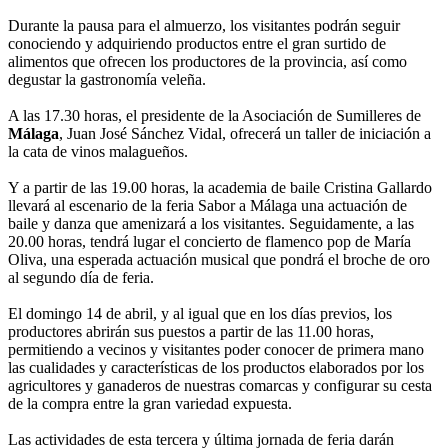
Durante la pausa para el almuerzo, los visitantes podrán seguir
conociendo y adquiriendo productos entre el gran surtido de
alimentos que ofrecen los productores de la provincia, así como
degustar la gastronomía veleña.
A las 17.30 horas, el presidente de la Asociación de Sumilleres de
Málaga
, Juan José Sánchez Vidal, ofrecerá un taller de iniciación a
la cata de vinos malagueños.
Y a partir de las 19.00 horas, la academia de baile Cristina Gallardo
llevará al escenario de la feria Sabor a Málaga una actuación de
baile y danza que amenizará a los visitantes. Seguidamente, a las
20.00 horas, tendrá lugar el concierto de flamenco pop de María
Oliva, una esperada actuación musical que pondrá el broche de oro
al segundo día de feria.
El domingo 14 de abril, y al igual que en los días previos, los
productores abrirán sus puestos a partir de las 11.00 horas,
permitiendo a vecinos y visitantes poder conocer de primera mano
las cualidades y características de los productos elaborados por los
agricultores y ganaderos de nuestras comarcas y configurar su cesta
de la compra entre la gran variedad expuesta.
Las actividades de esta tercera y última jornada de feria darán