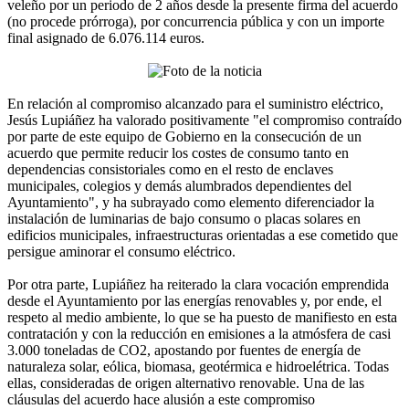
veleño por un periodo de 2 años desde la presente firma del acuerdo
(no procede prórroga), por concurrencia pública y con un importe
final asignado de 6.076.114 euros.
En relación al compromiso alcanzado para el suministro eléctrico,
Jesús Lupiáñez ha valorado positivamente "el compromiso contraído
por parte de este equipo de Gobierno en la consecución de un
acuerdo que permite reducir los costes de consumo tanto en
dependencias consistoriales como en el resto de enclaves
municipales, colegios y demás alumbrados dependientes del
Ayuntamiento", y ha subrayado como elemento diferenciador la
instalación de luminarias de bajo consumo o placas solares en
edificios municipales, infraestructuras orientadas a ese cometido que
persigue aminorar el consumo eléctrico.
Por otra parte, Lupiáñez ha reiterado la clara vocación emprendida
desde el Ayuntamiento por las energías renovables y, por ende, el
respeto al medio ambiente, lo que se ha puesto de manifiesto en esta
contratación y con la reducción en emisiones a la atmósfera de casi
3.000 toneladas de CO2, apostando por fuentes de energía de
naturaleza solar, eólica, biomasa, geotérmica e hidroelétrica. Todas
ellas, consideradas de origen alternativo renovable. Una de las
cláusulas del acuerdo hace alusión a este compromiso