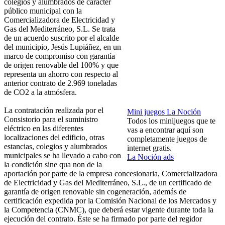
colegios y alumbrados de carácter
público municipal con la
Comercializadora de Electricidad y
Gas del Mediterráneo, S.L. Se trata
de un acuerdo suscrito por el alcalde
del municipio, Jesús Lupiáñez, en un
marco de compromiso con garantía
de origen renovable del 100% y que
representa un ahorro con respecto al
anterior contrato de 2.969 toneladas
de CO2 a la atmósfera.
La contratación realizada por el
Mini juegos La Noción
Consistorio para el suministro
Todos los minijuegos que te
eléctrico en las diferentes
vas a encontrar aquí son
localizaciones del edificio, otras
completamente juegos de
estancias, colegios y alumbrados
internet gratis.
municipales se ha llevado a cabo con
La Noción ads
la condición sine qua non de la
aportación por parte de la empresa concesionaria, Comercializadora
de Electricidad y Gas del Mediterráneo, S.L., de un certificado de
garantía de origen renovable sin cogeneración, además de
certificación expedida por la Comisión Nacional de los Mercados y
la Competencia (CNMC), que deberá estar vigente durante toda la
ejecución del contrato. Éste se ha firmado por parte del regidor