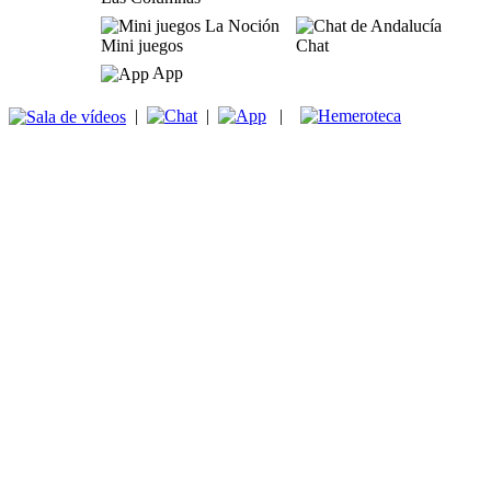
Mini juegos
Chat
App
|
|
|