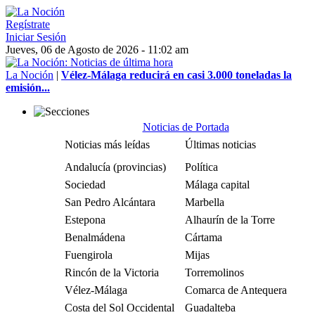
Regístrate
Iniciar Sesión
Jueves, 06 de Agosto de 2026 - 11:02 am
La Noción
|
Vélez-Málaga reducirá en casi 3.000 toneladas la
emisión...
Noticias de Portada
Noticias más leídas
Últimas noticias
Andalucía (provincias)
Política
Sociedad
Málaga capital
San Pedro Alcántara
Marbella
Estepona
Alhaurín de la Torre
Benalmádena
Cártama
Fuengirola
Mijas
Rincón de la Victoria
Torremolinos
Vélez-Málaga
Comarca de Antequera
Costa del Sol Occidental
Guadalteba