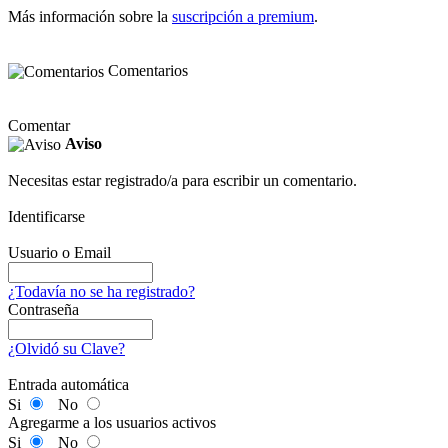
Más información sobre la
suscripción a premium
.
Comentarios
Comentar
Aviso
Necesitas estar registrado/a para escribir un comentario.
Identificarse
Usuario o Email
¿Todavía no se ha registrado?
Contraseña
¿Olvidó su Clave?
Entrada automática
Si
No
Agregarme a los usuarios activos
Si
No