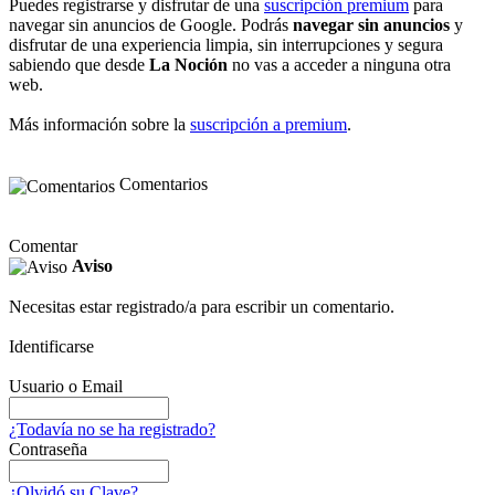
Puedes registrarse y disfrutar de una
suscripción premium
para
navegar sin anuncios de Google. Podrás
navegar sin anuncios
y
disfrutar de una experiencia limpia, sin interrupciones y segura
sabiendo que desde
La Noción
no vas a acceder a ninguna otra
web.
Más información sobre la
suscripción a premium
.
Comentarios
Comentar
Aviso
Necesitas estar registrado/a para escribir un comentario.
Identificarse
Usuario o Email
¿Todavía no se ha registrado?
Contraseña
¿Olvidó su Clave?