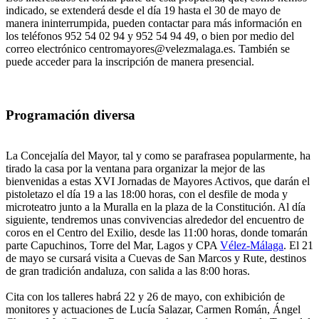
indicado, se extenderá desde el día 19 hasta el 30 de mayo de
manera ininterrumpida, pueden contactar para más información en
los teléfonos 952 54 02 94 y 952 54 94 49, o bien por medio del
correo electrónico centromayores@velezmalaga.es. También se
puede acceder para la inscripción de manera presencial.
Programación diversa
La Concejalía del Mayor, tal y como se parafrasea popularmente, ha
tirado la casa por la ventana para organizar la mejor de las
bienvenidas a estas XVI Jornadas de Mayores Activos, que darán el
pistoletazo el día 19 a las 18:00 horas, con el desfile de moda y
microteatro junto a la Muralla en la plaza de la Constitución. Al día
siguiente, tendremos unas convivencias alrededor del encuentro de
coros en el Centro del Exilio, desde las 11:00 horas, donde tomarán
parte Capuchinos, Torre del Mar, Lagos y CPA
Vélez-Málaga
. El 21
de mayo se cursará visita a Cuevas de San Marcos y Rute, destinos
de gran tradición andaluza, con salida a las 8:00 horas.
Cita con los talleres habrá 22 y 26 de mayo, con exhibición de
monitores y actuaciones de Lucía Salazar, Carmen Román, Ángel