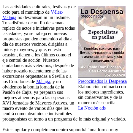
Las actividades culturales, festivas y de
ocio para el municipio de
Vélez-
Málaga
no descansan ni un instante.
Tras disfrutar de un fin de semana
repleto de actos e iniciativas para todas
las edades, ya se trabaja en nuevas
propuestas que den contenido al día a
día de nuestros vecinos, dirigidas a
niños y mayores, y que, en esta
ocasión, tienen a los últimos como el
eje central de acción. Nuestros
ciudadanos más veteranos, después de
haber gozado recientemente de las
excursiones orquestadas a Sevilla o a
Precocinados la Despensa
los Corralones de
Málaga
, y no
Elaboración culinaria con
olvidemos la bonita jornada de la
los mejores ingredientes,
Pasión de Cajiz, ya preparan sus
sin conservantes y de la
mejores atuendos para las esperadas
manera más sencilla.
XVI Jornadas de Mayores Activos, un
La Noción ads
macro evento de varios días que les
tendrá como absolutos e indiscutibles
protagonistas en torno a un programa de lo más original y variado.
Este singular y completo encuentro supondrá "una forma muy