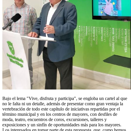
Bajo el lema "Vive, disfruta y participa", se engloba un cartel al que
no le falta ni un detalle, además de presentar como gran ventaja la
vertebración de todo este capítulo de iniciativas repartidas por el
término municipal y en los centros de mayores, con desfiles de
moda, teatro, encuentros de coros, excursiones, talleres y
exposiciones y un sinfín de oportunidades más para los mayores.
Los interesados en tomar parte de esta propuesta, que, como hemos