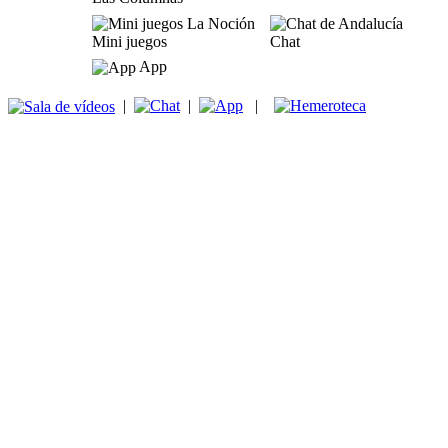
Mini juegos
Chat
App
|
|
|