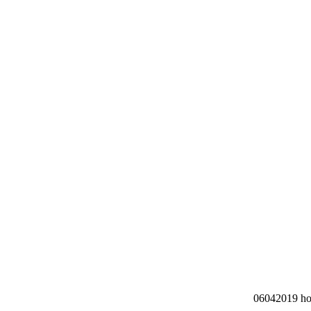
06042019 hom