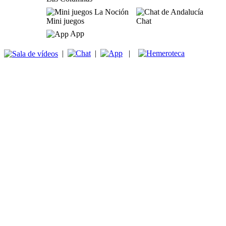
Mini juegos
Chat
App
|
|
|