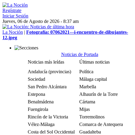
Regístrate
Iniciar Sesión
Jueves, 06 de Agosto de 2026 - 8:37 am
La Noción
|
Fotografía: 07062021---i-encuentro-de-dibujantes-
12.jpeg
Noticias de Portada
Noticias más leídas
Últimas noticias
Andalucía (provincias)
Política
Sociedad
Málaga capital
San Pedro Alcántara
Marbella
Estepona
Alhaurín de la Torre
Benalmádena
Cártama
Fuengirola
Mijas
Rincón de la Victoria
Torremolinos
Vélez-Málaga
Comarca de Antequera
Costa del Sol Occidental
Guadalteba