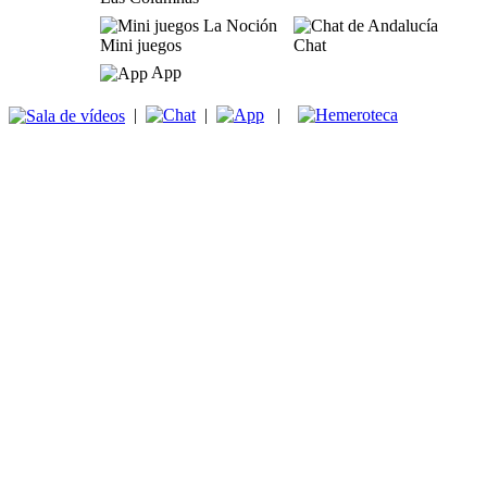
Mini juegos
Chat
App
|
|
|