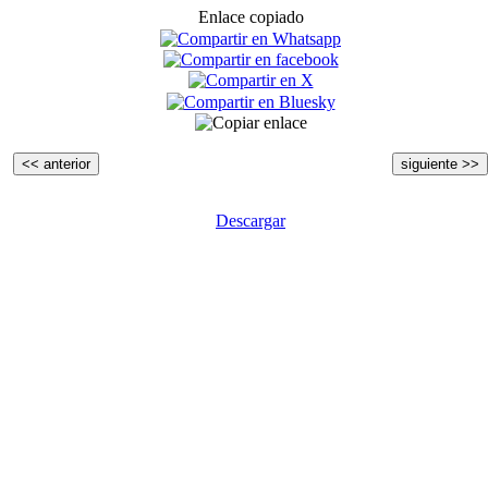
Enlace copiado
<< anterior
siguiente >>
Descargar