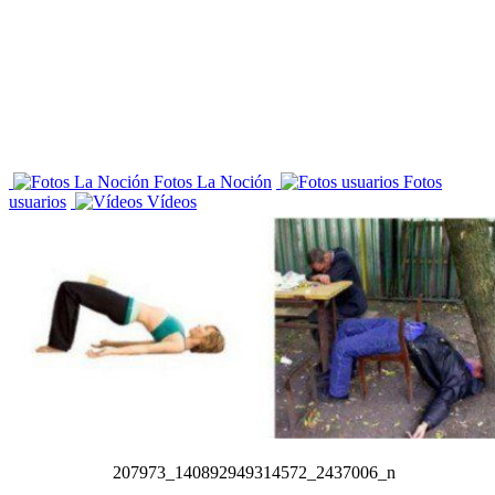
Fotos La Noción
Fotos
usuarios
Vídeos
207973_140892949314572_2437006_n