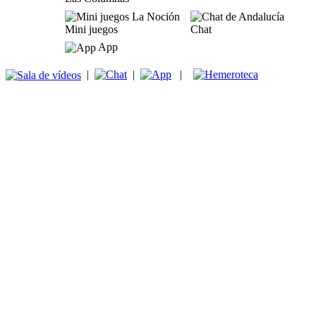
Mini juegos
Chat
App
|
|
|