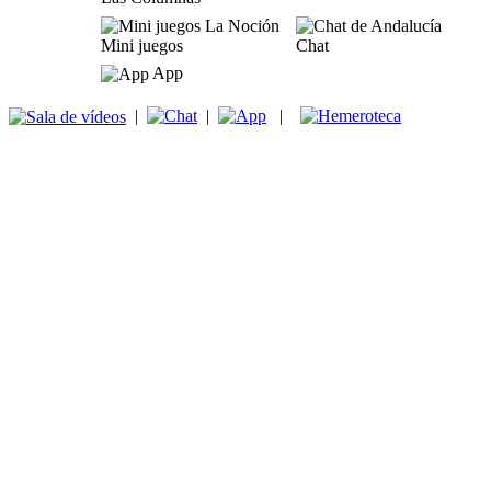
Mini juegos
Chat
App
|
|
|