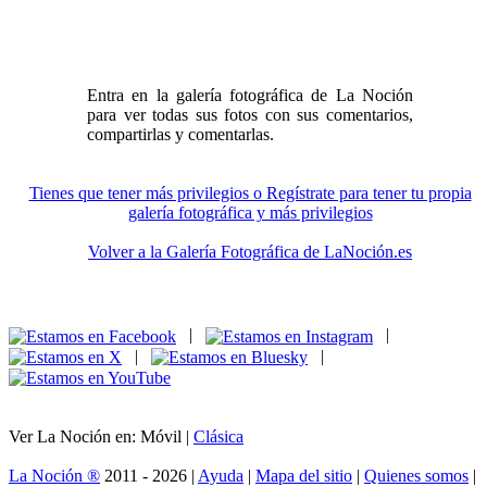
Entra en la galería fotográfica de La Noción
para ver todas sus fotos con sus comentarios,
compartirlas y comentarlas.
Tienes que tener más privilegios o Regístrate para tener tu propia
galería fotográfica y más privilegios
Volver a la Galería Fotográfica de LaNoción.es
|
|
|
|
Ver La Noción en: Móvil |
Clásica
La Noción ®
2011 - 2026 |
Ayuda
|
Mapa del sitio
|
Quienes somos
|