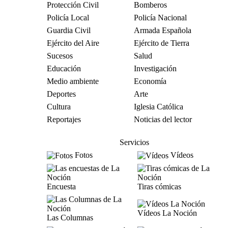
Protección Civil
Bomberos
Policía Local
Policía Nacional
Guardia Civil
Armada Española
Ejército del Aire
Ejército de Tierra
Sucesos
Salud
Educación
Investigación
Medio ambiente
Economía
Deportes
Arte
Cultura
Iglesia Católica
Reportajes
Noticias del lector
Servicios
Fotos
Vídeos
Encuesta
Tiras cómicas
Vídeos La Noción
Las Columnas