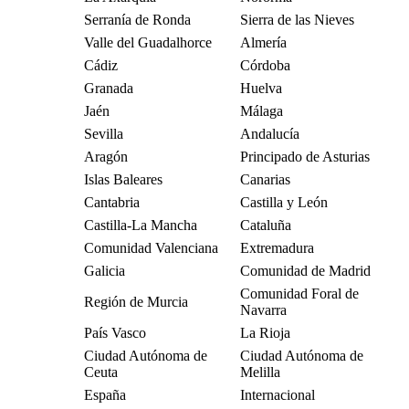
Serranía de Ronda
Sierra de las Nieves
Valle del Guadalhorce
Almería
Cádiz
Córdoba
Granada
Huelva
Jaén
Málaga
Sevilla
Andalucía
Aragón
Principado de Asturias
Islas Baleares
Canarias
Cantabria
Castilla y León
Castilla-La Mancha
Cataluña
Comunidad Valenciana
Extremadura
Galicia
Comunidad de Madrid
Comunidad Foral de
Región de Murcia
Navarra
País Vasco
La Rioja
Ciudad Autónoma de
Ciudad Autónoma de
Ceuta
Melilla
España
Internacional