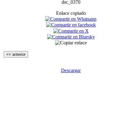
dsc_0370
Enlace copiado
<< anterior
Descargar