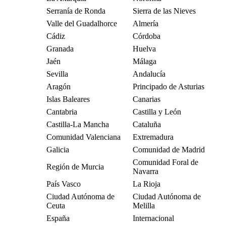
Serranía de Ronda
Sierra de las Nieves
Valle del Guadalhorce
Almería
Cádiz
Córdoba
Granada
Huelva
Jaén
Málaga
Sevilla
Andalucía
Aragón
Principado de Asturias
Islas Baleares
Canarias
Cantabria
Castilla y León
Castilla-La Mancha
Cataluña
Comunidad Valenciana
Extremadura
Galicia
Comunidad de Madrid
Comunidad Foral de
Región de Murcia
Navarra
País Vasco
La Rioja
Ciudad Autónoma de
Ciudad Autónoma de
Ceuta
Melilla
España
Internacional