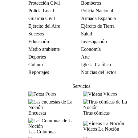
Protección Civil
Bomberos
Policía Local
Policía Nacional
Guardia Civil
Armada Española
Ejército del Aire
Ejército de Tierra
Sucesos
Salud
Educación
Investigación
Medio ambiente
Economía
Deportes
Arte
Cultura
Iglesia Católica
Reportajes
Noticias del lector
Servicios
Fotos
Vídeos
Encuesta
Tiras cómicas
Vídeos La Noción
Las Columnas