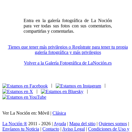
Entra en la galería fotográfica de La Noción
para ver todas sus fotos con sus comentarios,
compartirlas y comentarlas.
Tienes que tener más privilegios o Regístrate para tener tu propia
galería fotográfica y más privilegios
Volver a la Galería Fotográfica de LaNoción.es
|
|
|
|
Ver La Noción en: Móvil |
Clásica
La Noción ®
2011 - 2026 |
Ayuda
|
Mapa del sitio
|
Quienes somos
|
Envíanos tu Noticia
|
Contacto
|
Aviso Legal
|
Condiciones de Uso y