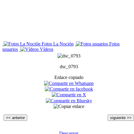
Fotos La Noción
Fotos
usuarios
Vídeos
dsc_0793
Enlace copiado
<< anterior
siguiente >>
Descargar