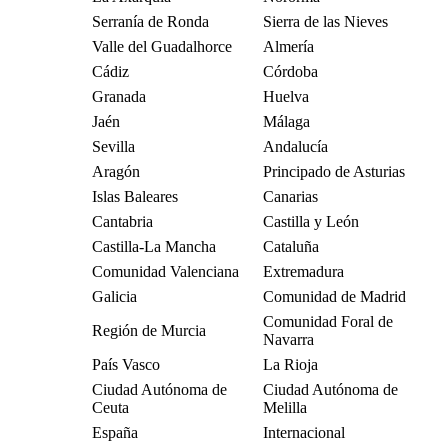
Serranía de Ronda
Sierra de las Nieves
Valle del Guadalhorce
Almería
Cádiz
Córdoba
Granada
Huelva
Jaén
Málaga
Sevilla
Andalucía
Aragón
Principado de Asturias
Islas Baleares
Canarias
Cantabria
Castilla y León
Castilla-La Mancha
Cataluña
Comunidad Valenciana
Extremadura
Galicia
Comunidad de Madrid
Comunidad Foral de
Región de Murcia
Navarra
País Vasco
La Rioja
Ciudad Autónoma de
Ciudad Autónoma de
Ceuta
Melilla
España
Internacional