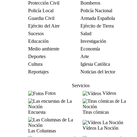
Protección Civil
Bomberos
Policía Local
Policía Nacional
Guardia Civil
Armada Española
Ejército del Aire
Ejército de Tierra
Sucesos
Salud
Educación
Investigación
Medio ambiente
Economía
Deportes
Arte
Cultura
Iglesia Católica
Reportajes
Noticias del lector
Servicios
Fotos
Vídeos
Encuesta
Tiras cómicas
Vídeos La Noción
Las Columnas