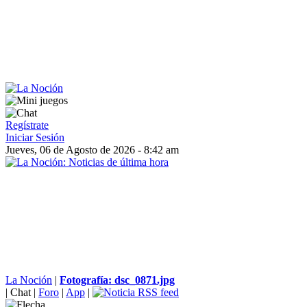
Regístrate
Iniciar Sesión
Jueves, 06 de Agosto de 2026 - 8:42 am
La Noción
|
Fotografía: dsc_0871.jpg
|
Chat
|
Foro
|
App
|