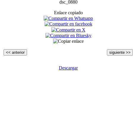
dsc_0880
Enlace copiado
<< anterior
siguiente >>
Descargar