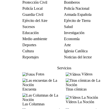
Protección Civil
Bomberos
Policía Local
Policía Nacional
Guardia Civil
Armada Española
Ejército del Aire
Ejército de Tierra
Sucesos
Salud
Educación
Investigación
Medio ambiente
Economía
Deportes
Arte
Cultura
Iglesia Católica
Reportajes
Noticias del lector
Servicios
Fotos
Vídeos
Encuesta
Tiras cómicas
Vídeos La Noción
Las Columnas