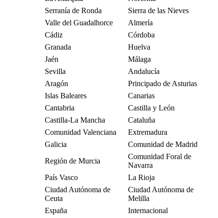
Serranía de Ronda
Sierra de las Nieves
Valle del Guadalhorce
Almería
Cádiz
Córdoba
Granada
Huelva
Jaén
Málaga
Sevilla
Andalucía
Aragón
Principado de Asturias
Islas Baleares
Canarias
Cantabria
Castilla y León
Castilla-La Mancha
Cataluña
Comunidad Valenciana
Extremadura
Galicia
Comunidad de Madrid
Comunidad Foral de
Región de Murcia
Navarra
País Vasco
La Rioja
Ciudad Autónoma de
Ciudad Autónoma de
Ceuta
Melilla
España
Internacional