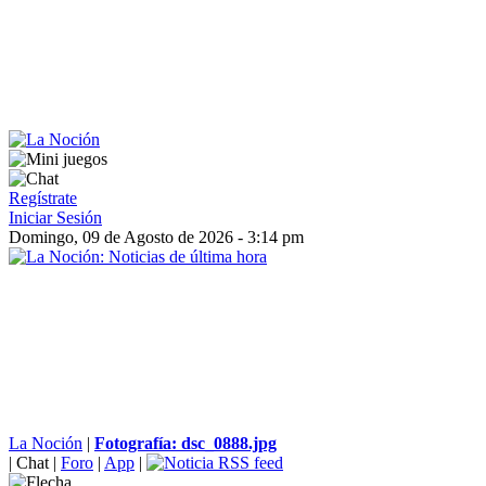
Regístrate
Iniciar Sesión
Domingo, 09 de Agosto de 2026 - 3:14 pm
La Noción
|
Fotografía: dsc_0888.jpg
|
Chat
|
Foro
|
App
|