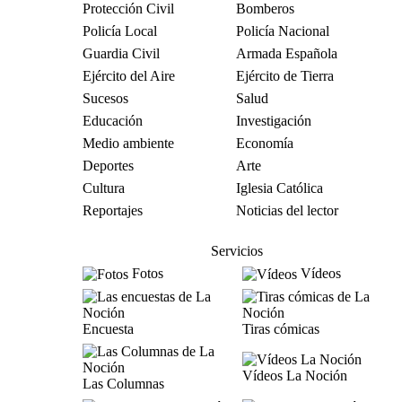
Protección Civil
Bomberos
Policía Local
Policía Nacional
Guardia Civil
Armada Española
Ejército del Aire
Ejército de Tierra
Sucesos
Salud
Educación
Investigación
Medio ambiente
Economía
Deportes
Arte
Cultura
Iglesia Católica
Reportajes
Noticias del lector
Servicios
Fotos
Vídeos
Encuesta
Tiras cómicas
Vídeos La Noción
Las Columnas