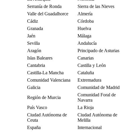
Serranía de Ronda
Sierra de las Nieves
Valle del Guadalhorce
Almería
Cádiz
Córdoba
Granada
Huelva
Jaén
Málaga
Sevilla
Andalucía
Aragón
Principado de Asturias
Islas Baleares
Canarias
Cantabria
Castilla y León
Castilla-La Mancha
Cataluña
Comunidad Valenciana
Extremadura
Galicia
Comunidad de Madrid
Comunidad Foral de
Región de Murcia
Navarra
País Vasco
La Rioja
Ciudad Autónoma de
Ciudad Autónoma de
Ceuta
Melilla
España
Internacional