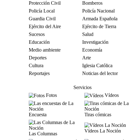
Protección Civil
Bomberos
Policía Local
Policía Nacional
Guardia Civil
Armada Española
Ejército del Aire
Ejército de Tierra
Sucesos
Salud
Educación
Investigación
Medio ambiente
Economía
Deportes
Arte
Cultura
Iglesia Católica
Reportajes
Noticias del lector
Servicios
Fotos
Vídeos
Encuesta
Tiras cómicas
Vídeos La Noción
Las Columnas