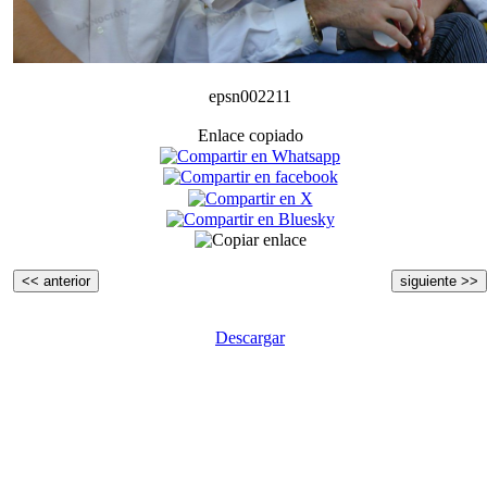
epsn002211
Enlace copiado
<< anterior
siguiente >>
Descargar