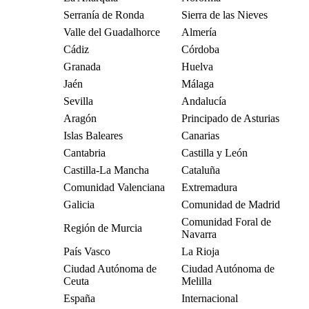
Serranía de Ronda
Sierra de las Nieves
Valle del Guadalhorce
Almería
Cádiz
Córdoba
Granada
Huelva
Jaén
Málaga
Sevilla
Andalucía
Aragón
Principado de Asturias
Islas Baleares
Canarias
Cantabria
Castilla y León
Castilla-La Mancha
Cataluña
Comunidad Valenciana
Extremadura
Galicia
Comunidad de Madrid
Comunidad Foral de
Región de Murcia
Navarra
País Vasco
La Rioja
Ciudad Autónoma de
Ciudad Autónoma de
Ceuta
Melilla
España
Internacional