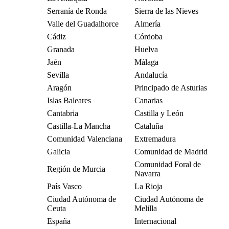
Serranía de Ronda
Sierra de las Nieves
Valle del Guadalhorce
Almería
Cádiz
Córdoba
Granada
Huelva
Jaén
Málaga
Sevilla
Andalucía
Aragón
Principado de Asturias
Islas Baleares
Canarias
Cantabria
Castilla y León
Castilla-La Mancha
Cataluña
Comunidad Valenciana
Extremadura
Galicia
Comunidad de Madrid
Comunidad Foral de
Región de Murcia
Navarra
País Vasco
La Rioja
Ciudad Autónoma de
Ciudad Autónoma de
Ceuta
Melilla
España
Internacional