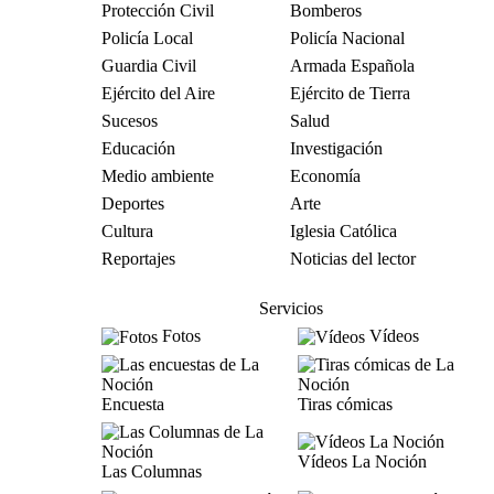
Protección Civil
Bomberos
Policía Local
Policía Nacional
Guardia Civil
Armada Española
Ejército del Aire
Ejército de Tierra
Sucesos
Salud
Educación
Investigación
Medio ambiente
Economía
Deportes
Arte
Cultura
Iglesia Católica
Reportajes
Noticias del lector
Servicios
Fotos
Vídeos
Encuesta
Tiras cómicas
Vídeos La Noción
Las Columnas