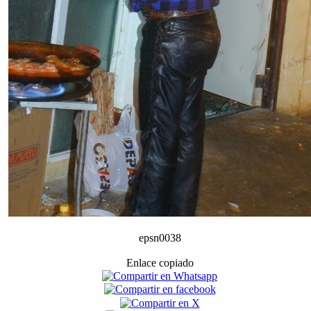
epsn0038
Enlace copiado