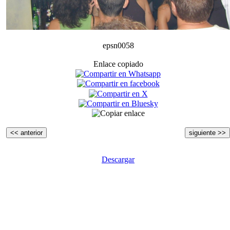
epsn0058
Enlace copiado
<< anterior
siguiente >>
Descargar