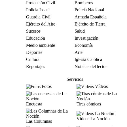
Protección Civil
Bomberos
Policía Local
Policía Nacional
Guardia Civil
Armada Española
Ejército del Aire
Ejército de Tierra
Sucesos
Salud
Educación
Investigación
Medio ambiente
Economía
Deportes
Arte
Cultura
Iglesia Católica
Reportajes
Noticias del lector
Servicios
Fotos
Vídeos
Encuesta
Tiras cómicas
Vídeos La Noción
Las Columnas