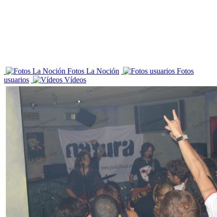
Fotos La Noción
Fotos
usuarios
Vídeos