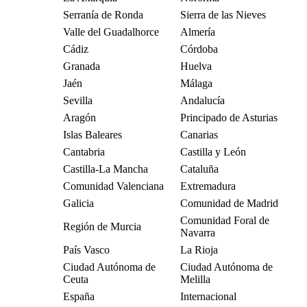
Serranía de Ronda
Sierra de las Nieves
Valle del Guadalhorce
Almería
Cádiz
Córdoba
Granada
Huelva
Jaén
Málaga
Sevilla
Andalucía
Aragón
Principado de Asturias
Islas Baleares
Canarias
Cantabria
Castilla y León
Castilla-La Mancha
Cataluña
Comunidad Valenciana
Extremadura
Galicia
Comunidad de Madrid
Comunidad Foral de
Región de Murcia
Navarra
País Vasco
La Rioja
Ciudad Autónoma de
Ciudad Autónoma de
Ceuta
Melilla
España
Internacional