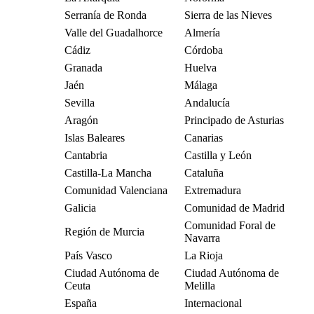
Serranía de Ronda
Sierra de las Nieves
Valle del Guadalhorce
Almería
Cádiz
Córdoba
Granada
Huelva
Jaén
Málaga
Sevilla
Andalucía
Aragón
Principado de Asturias
Islas Baleares
Canarias
Cantabria
Castilla y León
Castilla-La Mancha
Cataluña
Comunidad Valenciana
Extremadura
Galicia
Comunidad de Madrid
Comunidad Foral de
Región de Murcia
Navarra
País Vasco
La Rioja
Ciudad Autónoma de
Ciudad Autónoma de
Ceuta
Melilla
España
Internacional