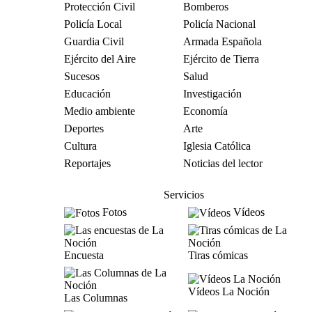
Protección Civil
Bomberos
Policía Local
Policía Nacional
Guardia Civil
Armada Española
Ejército del Aire
Ejército de Tierra
Sucesos
Salud
Educación
Investigación
Medio ambiente
Economía
Deportes
Arte
Cultura
Iglesia Católica
Reportajes
Noticias del lector
Servicios
Fotos
Vídeos
Encuesta
Tiras cómicas
Vídeos La Noción
Las Columnas